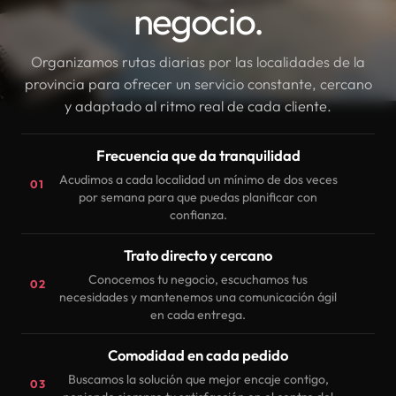
negocio.
Organizamos rutas diarias por las localidades de la
provincia para ofrecer un servicio constante, cercano
y adaptado al ritmo real de cada cliente.
Frecuencia que da tranquilidad
Acudimos a cada localidad un mínimo de dos veces
01
por semana para que puedas planificar con
confianza.
Trato directo y cercano
Conocemos tu negocio, escuchamos tus
02
necesidades y mantenemos una comunicación ágil
en cada entrega.
Comodidad en cada pedido
Buscamos la solución que mejor encaje contigo,
03