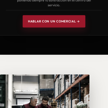
poniendo siempre tu satisfacción en el centro del
servicio.
HABLAR CON UN COMERCIAL →