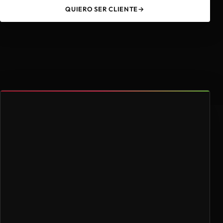
QUIERO SER CLIENTE
→
49
4.000