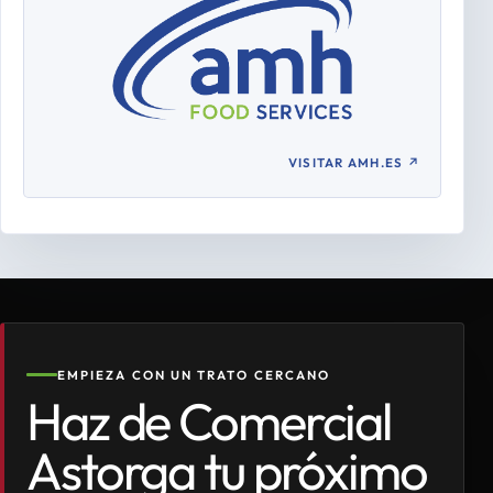
VISITAR AMH.ES
↗
EMPIEZA CON UN TRATO CERCANO
Haz de Comercial
Astorga tu próximo