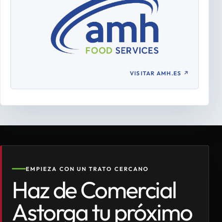
VISITAR AMH.ES
↗
EMPIEZA CON UN TRATO CERCANO
Haz de Comercial
Astorga tu próximo