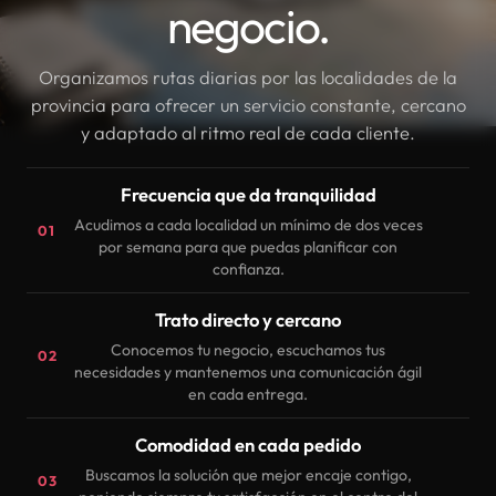
negocio.
Organizamos rutas diarias por las localidades de la
provincia para ofrecer un servicio constante, cercano
y adaptado al ritmo real de cada cliente.
Frecuencia que da tranquilidad
Acudimos a cada localidad un mínimo de dos veces
01
por semana para que puedas planificar con
confianza.
Trato directo y cercano
Conocemos tu negocio, escuchamos tus
02
necesidades y mantenemos una comunicación ágil
en cada entrega.
Comodidad en cada pedido
Buscamos la solución que mejor encaje contigo,
03