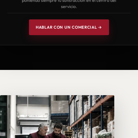
poniendo siempre tu satisfacción en el centro del
servicio.
HABLAR CON UN COMERCIAL →