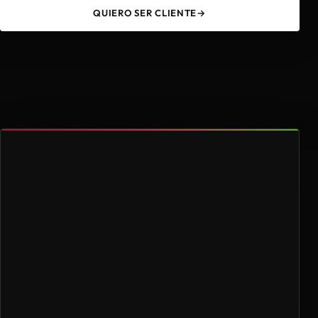
QUIERO SER CLIENTE
→
49
4.000