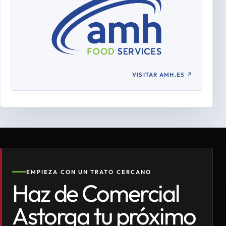
VISITAR AMH.ES
↗
EMPIEZA CON UN TRATO CERCANO
Haz de Comercial
Astorga tu próximo