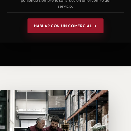
poniendo siempre tu satisfacción en el centro del
servicio.
HABLAR CON UN COMERCIAL →