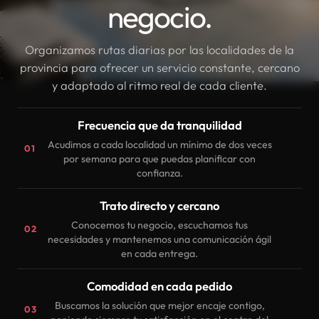
negocio.
Organizamos rutas diarias por las localidades de la
provincia para ofrecer un servicio constante, cercano
y adaptado al ritmo real de cada cliente.
Frecuencia que da tranquilidad
Acudimos a cada localidad un mínimo de dos veces
01
por semana para que puedas planificar con
confianza.
Trato directo y cercano
Conocemos tu negocio, escuchamos tus
02
necesidades y mantenemos una comunicación ágil
en cada entrega.
Comodidad en cada pedido
Buscamos la solución que mejor encaje contigo,
03