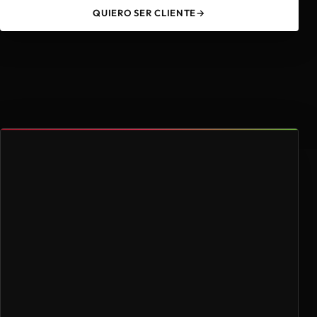
QUIERO SER CLIENTE
→
49
4.000