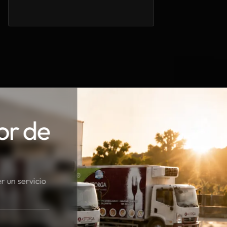
or de
r un servicio