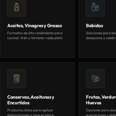
Aceites, Vinagres y Grasas
Bebidas
Formatos de alto rendimiento para
Soluciones para ba
cocinar, freír y terminar cada plato
desayunos y celebr
Conservas, Aceitunas y
Frutas, Verdur
Encurtidos
Huevos
Productos listos para agilizar
Opciones para des
elaboraciones y mise en place
guarniciones y elab