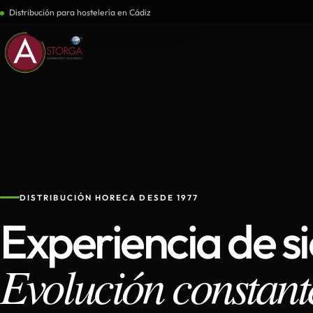
Distribución para hostelería en Cádiz
DISTRIBUCIÓN HORECA DESDE 1977
Experiencia de s
Evolución constant