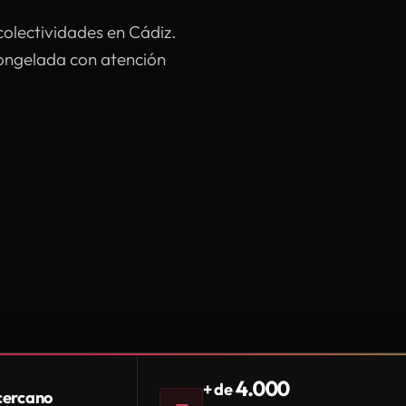
colectividades en Cádiz.
congelada con atención
4.000
+ de
 cercano