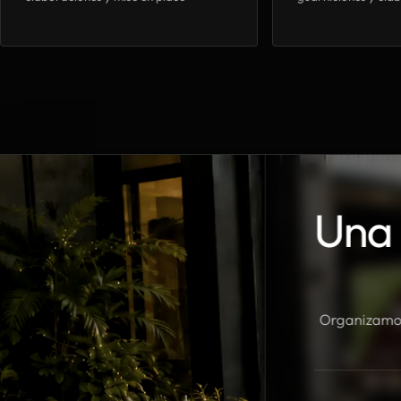
Una 
Organizamos 