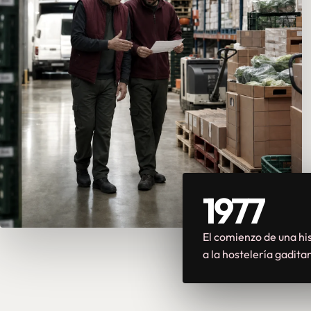
1977
El comienzo de una his
a la hostelería gadita