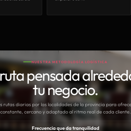
NUESTRA METODOLOGÍA LOGÍSTICA
ruta pensada alreded
tu negocio.
rutas diarias por las localidades de la provincia para ofrece
constante, cercano y adaptado al ritmo real de cada cliente.
Frecuencia que da tranquilidad