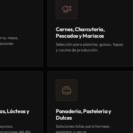
Carnes, Charcutería,
Pescados y Mariscos
rra, mesa,
aciones
Selección para plancha, guisos, tapas
y cocina de producción
as, Lácteos y
Panadería, Pastelería y
Dulces
ayunos,
Soluciones listas para hornear,
oraciones del día
emplatar o servir