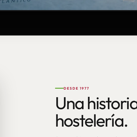
DESDE 1977
Una historia
hostelería.