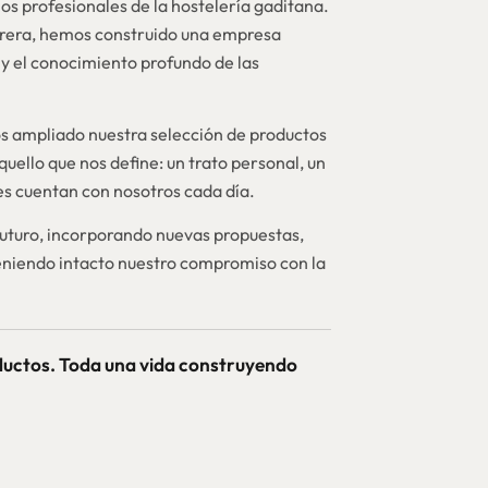
os profesionales de la hostelería gaditana.
brera, hemos construido una empresa
y el conocimiento profundo de las
 ampliado nuestra selección de productos
quello que nos define: un trato personal, un
nes cuentan con nosotros cada día.
futuro, incorporando nuevas propuestas,
niendo intacto nuestro compromiso con la
ductos. Toda una vida construyendo