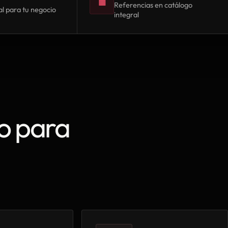
▦
Referencias en catálogo
l para tu negocio
integral
o para