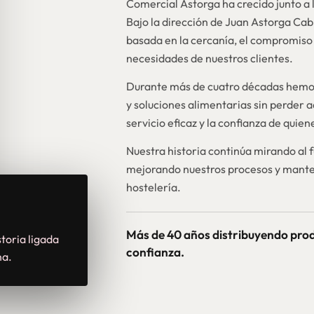
Comercial Astorga ha crecido junto a l
Bajo la dirección de Juan Astorga Ca
basada en la cercanía, el compromiso 
necesidades de nuestros clientes.
Durante más de cuatro décadas hemos
y soluciones alimentarias sin perder a
servicio eficaz y la confianza de quie
Nuestra historia continúa mirando al 
mejorando nuestros procesos y mante
hostelería.
Más de 40 años distribuyendo pro
toria ligada
confianza.
na.