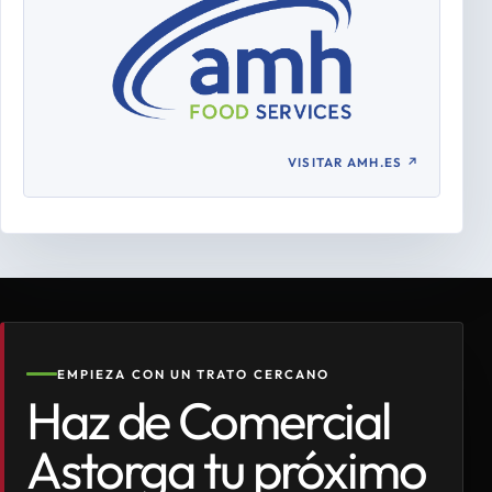
VISITAR AMH.ES
↗
EMPIEZA CON UN TRATO CERCANO
Haz de Comercial
Astorga tu próximo