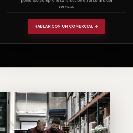
poniendo siempre tu satisfacción en el centro del
servicio.
HABLAR CON UN COMERCIAL →