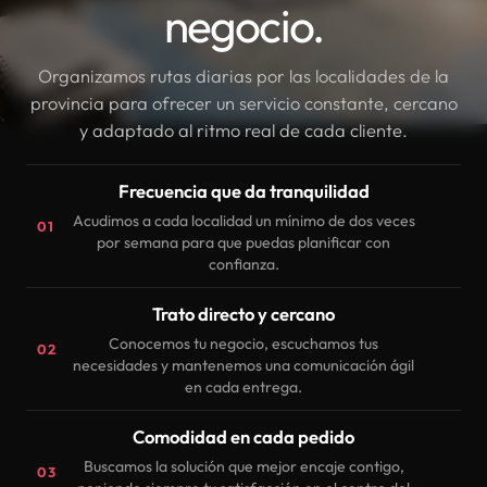
negocio.
Organizamos rutas diarias por las localidades de la
provincia para ofrecer un servicio constante, cercano
y adaptado al ritmo real de cada cliente.
Frecuencia que da tranquilidad
Acudimos a cada localidad un mínimo de dos veces
01
por semana para que puedas planificar con
confianza.
Trato directo y cercano
Conocemos tu negocio, escuchamos tus
02
necesidades y mantenemos una comunicación ágil
en cada entrega.
Comodidad en cada pedido
Buscamos la solución que mejor encaje contigo,
03