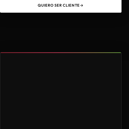
QUIERO SER CLIENTE
→
49
4.000