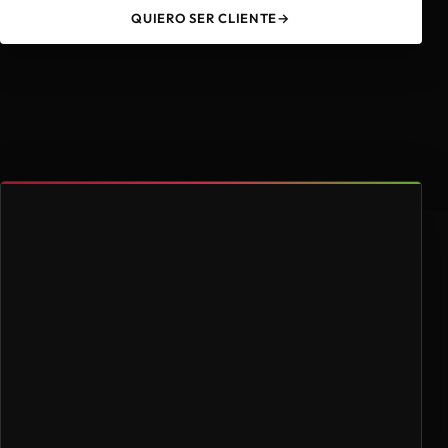
QUIERO SER CLIENTE
→
49
4.000