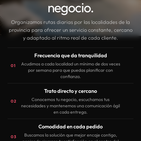
negocio.
Organizamos rutas diarias por las localidades de la
provincia para ofrecer un servicio constante, cercano
y adaptado al ritmo real de cada cliente.
Frecuencia que da tranquilidad
Acudimos a cada localidad un mínimo de dos veces
01
por semana para que puedas planificar con
confianza.
Trato directo y cercano
Conocemos tu negocio, escuchamos tus
02
necesidades y mantenemos una comunicación ágil
en cada entrega.
Comodidad en cada pedido
Buscamos la solución que mejor encaje contigo,
03