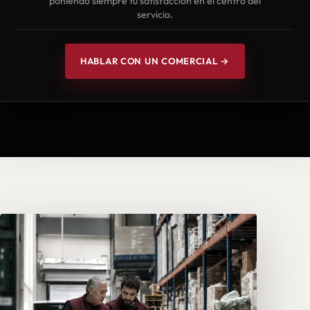
poniendo siempre tu satisfacción en el centro del
servicio.
HABLAR CON UN COMERCIAL →