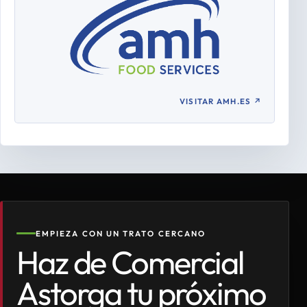
VISITAR AMH.ES
↗
EMPIEZA CON UN TRATO CERCANO
Haz de Comercial
Astorga tu próximo