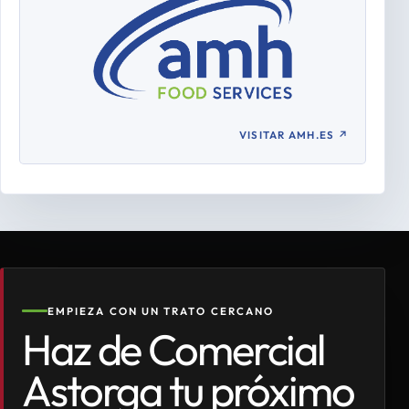
VISITAR AMH.ES
↗
EMPIEZA CON UN TRATO CERCANO
Haz de Comercial
Astorga tu próximo