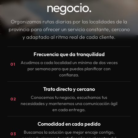
negocio.
Organizamos rutas diarias por las localidades de la
provincia para ofrecer un servicio constante, cercano
y adaptado al ritmo real de cada cliente.
Frecuencia que da tranquilidad
Acudimos a cada localidad un mínimo de dos veces
01
por semana para que puedas planificar con
confianza.
Trato directo y cercano
Conocemos tu negocio, escuchamos tus
02
necesidades y mantenemos una comunicación ágil
en cada entrega.
Comodidad en cada pedido
Buscamos la solución que mejor encaje contigo,
03