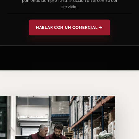
poniendo siempre tu satisfacción en el centro del
servicio.
HABLAR CON UN COMERCIAL →