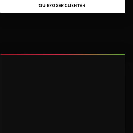
QUIERO SER CLIENTE
→
49
4.000