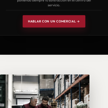
poniendo siempre tu satisfacción en el centro del
servicio.
HABLAR CON UN COMERCIAL →