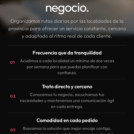
negocio.
Organizamos rutas diarias por las localidades de la
provincia para ofrecer un servicio constante, cercano
y adaptado al ritmo real de cada cliente.
Frecuencia que da tranquilidad
Acudimos a cada localidad un mínimo de dos veces
01
por semana para que puedas planificar con
confianza.
Trato directo y cercano
Conocemos tu negocio, escuchamos tus
02
necesidades y mantenemos una comunicación ágil
en cada entrega.
Comodidad en cada pedido
Buscamos la solución que mejor encaje contigo,
03