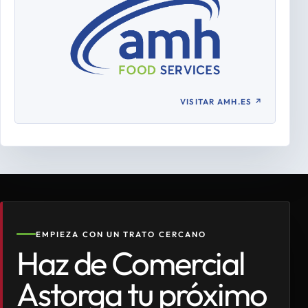
VISITAR AMH.ES
↗
EMPIEZA CON UN TRATO CERCANO
Haz de Comercial
Astorga tu próximo