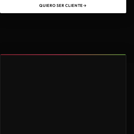
QUIERO SER CLIENTE
→
49
4.000