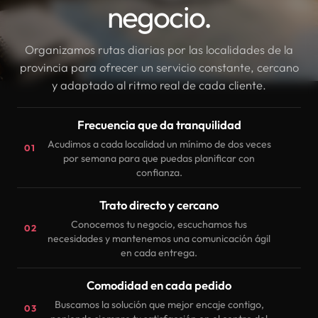
negocio.
Organizamos rutas diarias por las localidades de la
provincia para ofrecer un servicio constante, cercano
y adaptado al ritmo real de cada cliente.
Frecuencia que da tranquilidad
Acudimos a cada localidad un mínimo de dos veces
01
por semana para que puedas planificar con
confianza.
Trato directo y cercano
Conocemos tu negocio, escuchamos tus
02
necesidades y mantenemos una comunicación ágil
en cada entrega.
Comodidad en cada pedido
Buscamos la solución que mejor encaje contigo,
03