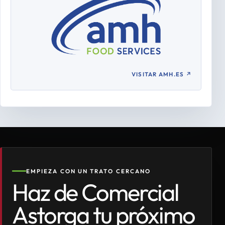
VISITAR AMH.ES
↗
EMPIEZA CON UN TRATO CERCANO
Haz de Comercial
Astorga tu próximo