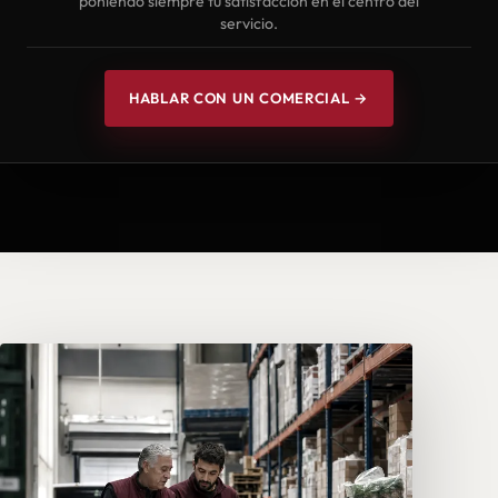
poniendo siempre tu satisfacción en el centro del
servicio.
HABLAR CON UN COMERCIAL →