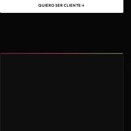
QUIERO SER CLIENTE
→
49
4.000