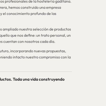
os profesionales de la hostelería gaditana.
brera, hemos construido una empresa
y el conocimiento profundo de las
 ampliado nuestra selección de productos
quello que nos define: un trato personal, un
nes cuentan con nosotros cada día.
futuro, incorporando nuevas propuestas,
niendo intacto nuestro compromiso con la
ductos. Toda una vida construyendo