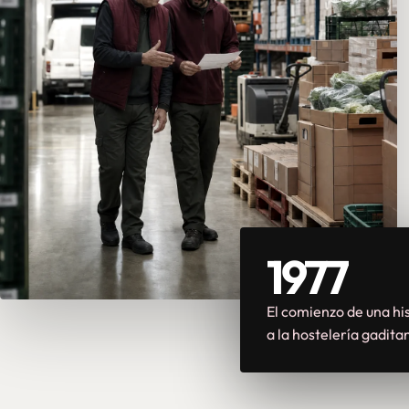
1977
El comienzo de una his
a la hostelería gadita