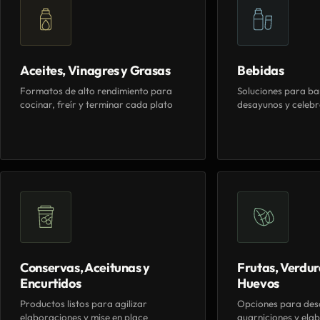
Aceites, Vinagres y Grasas
Bebidas
Formatos de alto rendimiento para
Soluciones para ba
cocinar, freír y terminar cada plato
desayunos y celebr
Conservas, Aceitunas y
Frutas, Verdur
Encurtidos
Huevos
Productos listos para agilizar
Opciones para des
elaboraciones y mise en place
guarniciones y elab