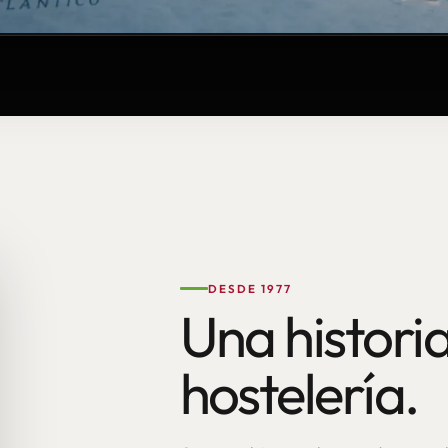
DESDE 1977
Una historia
hostelería.