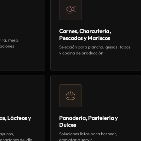
Carnes, Charcutería,
Pescados y Mariscos
rra, mesa,
aciones
Selección para plancha, guisos, tapas
y cocina de producción
as, Lácteos y
Panadería, Pastelería y
Dulces
ayunos,
Soluciones listas para hornear,
oraciones del día
emplatar o servir