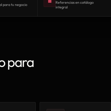
▦
Referencias en catálogo
l para tu negocio
integral
o para