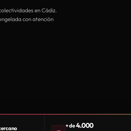
colectividades en Cádiz.
congelada con atención
4.000
+ de
 cercano