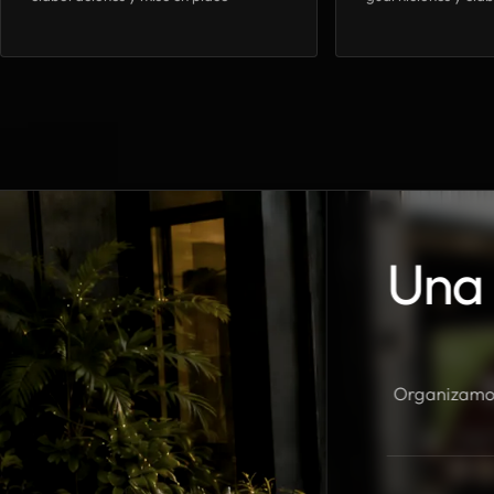
Una 
Organizamos 