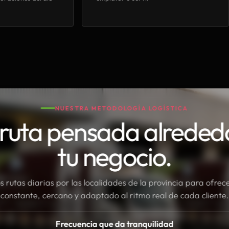
NUESTRA METODOLOGÍA LOGÍSTICA
ruta pensada alreded
tu negocio.
rutas diarias por las localidades de la provincia para ofrece
constante, cercano y adaptado al ritmo real de cada cliente.
Frecuencia que da tranquilidad