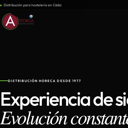
Distribución para hostelería en Cádiz
DISTRIBUCIÓN HORECA DESDE 1977
Experiencia de s
Evolución constant