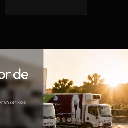
or de
r un servicio