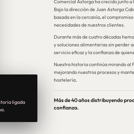
Comercial Astorga ha crecido junto a l
Bajo la dirección de Juan Astorga Ca
basada en la cercanía, el compromiso 
necesidades de nuestros clientes.
Durante más de cuatro décadas hemos
y soluciones alimentarias sin perder a
servicio eficaz y la confianza de quie
Nuestra historia continúa mirando al 
mejorando nuestros procesos y mante
hostelería.
Más de 40 años distribuyendo pro
toria ligada
confianza.
na.