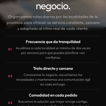
negocio.
Organizamos rutas diarias por las localidades de la
provincia para ofrecer un servicio constante, cercano
y adaptado al ritmo real de cada cliente.
Frecuencia que da tranquilidad
Acudimos a cada localidad un mínimo de dos veces
01
por semana para que puedas planificar con
confianza.
Trato directo y cercano
Conocemos tu negocio, escuchamos tus
02
necesidades y mantenemos una comunicación ágil
en cada entrega.
Comodidad en cada pedido
Buscamos la solución que mejor encaje contigo,
03