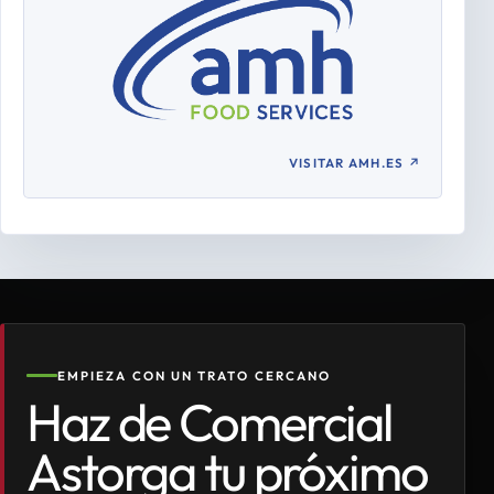
VISITAR AMH.ES
↗
EMPIEZA CON UN TRATO CERCANO
Haz de Comercial
Astorga tu próximo