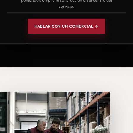
poniendo siempre tu satisfacción en el centro del
servicio.
HABLAR CON UN COMERCIAL →