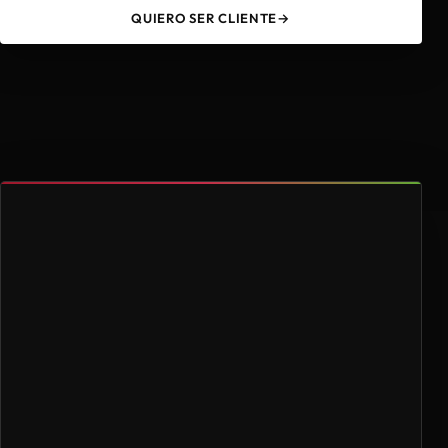
QUIERO SER CLIENTE
→
49
4.000