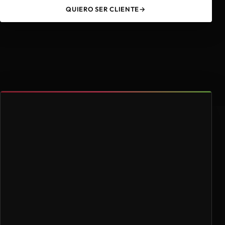
QUIERO SER CLIENTE
→
49
4.000