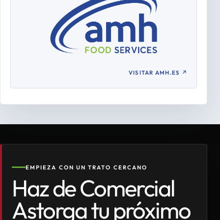
VISITAR AMH.ES
↗
EMPIEZA CON UN TRATO CERCANO
Haz de Comercial
Astorga tu próximo