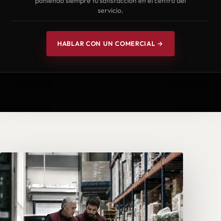
poniendo siempre tu satisfacción en el centro del
servicio.
HABLAR CON UN COMERCIAL →