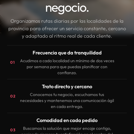
negocio.
Organizamos rutas diarias por las localidades de la
provincia para ofrecer un servicio constante, cercano
y adaptado al ritmo real de cada cliente.
Frecuencia que da tranquilidad
Acudimos a cada localidad un mínimo de dos veces
01
por semana para que puedas planificar con
confianza.
Trato directo y cercano
Conocemos tu negocio, escuchamos tus
02
necesidades y mantenemos una comunicación ágil
en cada entrega.
Comodidad en cada pedido
Buscamos la solución que mejor encaje contigo,
03