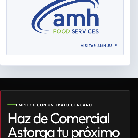
VISITAR AMH.ES
↗
EMPIEZA CON UN TRATO CERCANO
Haz de Comercial
Astorga tu próximo