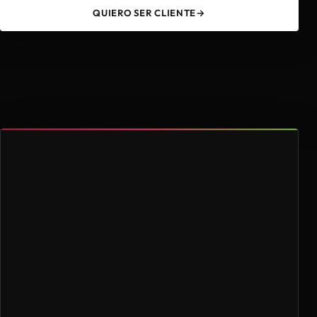
QUIERO SER CLIENTE
→
49
4.000