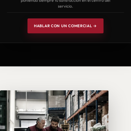
poniendo siempre tu satisfacción en el centro del
servicio.
HABLAR CON UN COMERCIAL →