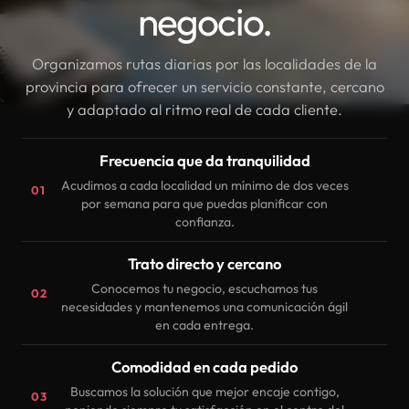
negocio.
Organizamos rutas diarias por las localidades de la
provincia para ofrecer un servicio constante, cercano
y adaptado al ritmo real de cada cliente.
Frecuencia que da tranquilidad
Acudimos a cada localidad un mínimo de dos veces
01
por semana para que puedas planificar con
confianza.
Trato directo y cercano
Conocemos tu negocio, escuchamos tus
02
necesidades y mantenemos una comunicación ágil
en cada entrega.
Comodidad en cada pedido
Buscamos la solución que mejor encaje contigo,
03