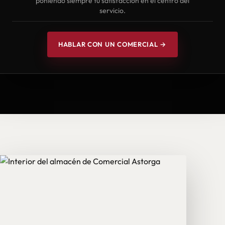
poniendo siempre tu satisfacción en el centro del
servicio.
HABLAR CON UN COMERCIAL →