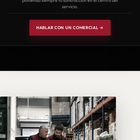
poniendo siempre tu satisfacción en el centro del
servicio.
HABLAR CON UN COMERCIAL →