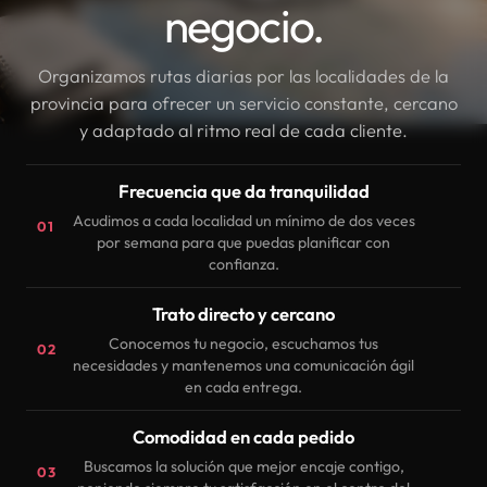
negocio.
Organizamos rutas diarias por las localidades de la
provincia para ofrecer un servicio constante, cercano
y adaptado al ritmo real de cada cliente.
Frecuencia que da tranquilidad
Acudimos a cada localidad un mínimo de dos veces
01
por semana para que puedas planificar con
confianza.
Trato directo y cercano
Conocemos tu negocio, escuchamos tus
02
necesidades y mantenemos una comunicación ágil
en cada entrega.
Comodidad en cada pedido
Buscamos la solución que mejor encaje contigo,
03