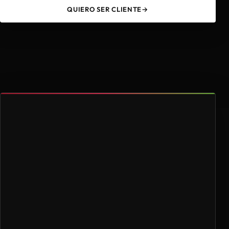
QUIERO SER CLIENTE
→
49
4.000