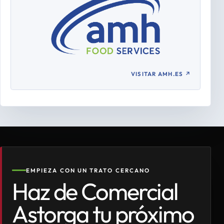
VISITAR AMH.ES
↗
EMPIEZA CON UN TRATO CERCANO
Haz de Comercial
Astorga tu próximo