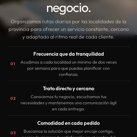
negocio.
Organizamos rutas diarias por las localidades de la
provincia para ofrecer un servicio constante, cercano
y adaptado al ritmo real de cada cliente.
Frecuencia que da tranquilidad
Acudimos a cada localidad un mínimo de dos veces
01
por semana para que puedas planificar con
confianza.
Trato directo y cercano
Conocemos tu negocio, escuchamos tus
02
necesidades y mantenemos una comunicación ágil
en cada entrega.
Comodidad en cada pedido
Buscamos la solución que mejor encaje contigo,
03