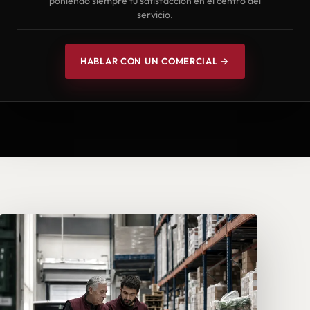
poniendo siempre tu satisfacción en el centro del
servicio.
HABLAR CON UN COMERCIAL →