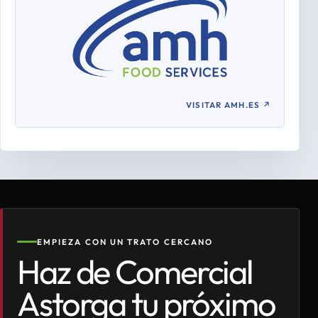
VISITAR AMH.ES
↗
EMPIEZA CON UN TRATO CERCANO
Haz de Comercial
Astorga tu próximo