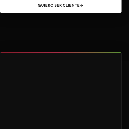
QUIERO SER CLIENTE
→
49
4.000