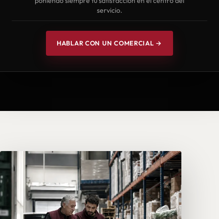
poniendo siempre tu satisfacción en el centro del
servicio.
HABLAR CON UN COMERCIAL →