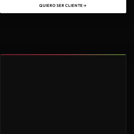
QUIERO SER CLIENTE
→
49
4.000