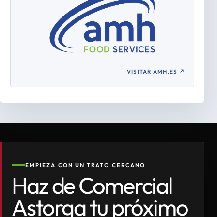
VISITAR AMH.ES
↗
EMPIEZA CON UN TRATO CERCANO
Haz de Comercial
Astorga tu próximo