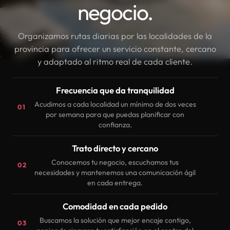
negocio.
Organizamos rutas diarias por las localidades de la
provincia para ofrecer un servicio constante, cercano
y adaptado al ritmo real de cada cliente.
Frecuencia que da tranquilidad
Acudimos a cada localidad un mínimo de dos veces
01
por semana para que puedas planificar con
confianza.
Trato directo y cercano
Conocemos tu negocio, escuchamos tus
02
necesidades y mantenemos una comunicación ágil
en cada entrega.
Comodidad en cada pedido
Buscamos la solución que mejor encaje contigo,
03