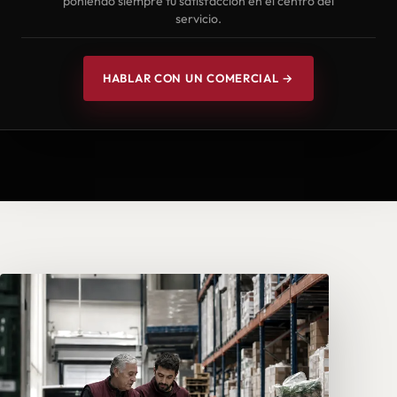
poniendo siempre tu satisfacción en el centro del
servicio.
HABLAR CON UN COMERCIAL →