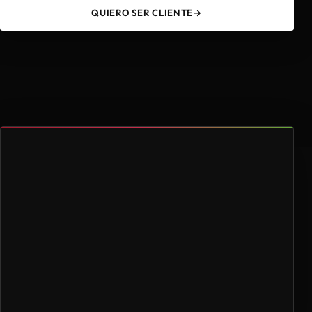
QUIERO SER CLIENTE
→
49
4.000