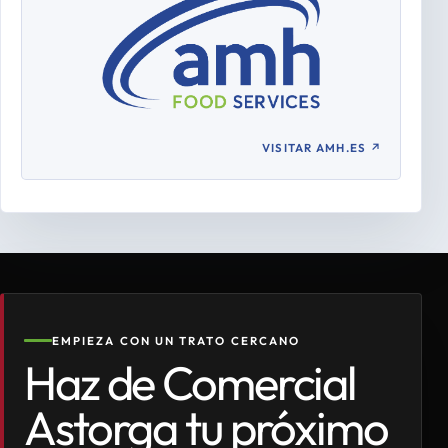
VISITAR AMH.ES
↗
EMPIEZA CON UN TRATO CERCANO
Haz de Comercial
Astorga tu próximo