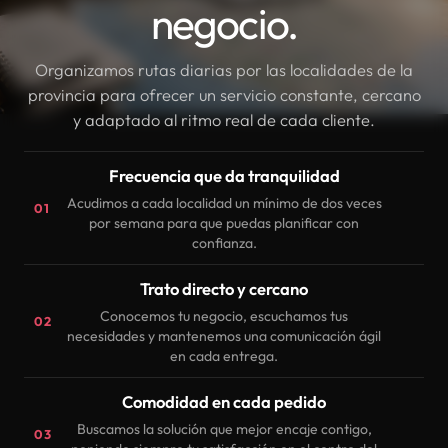
negocio.
Organizamos rutas diarias por las localidades de la
provincia para ofrecer un servicio constante, cercano
y adaptado al ritmo real de cada cliente.
Frecuencia que da tranquilidad
Acudimos a cada localidad un mínimo de dos veces
01
por semana para que puedas planificar con
confianza.
Trato directo y cercano
Conocemos tu negocio, escuchamos tus
02
necesidades y mantenemos una comunicación ágil
en cada entrega.
Comodidad en cada pedido
Buscamos la solución que mejor encaje contigo,
03