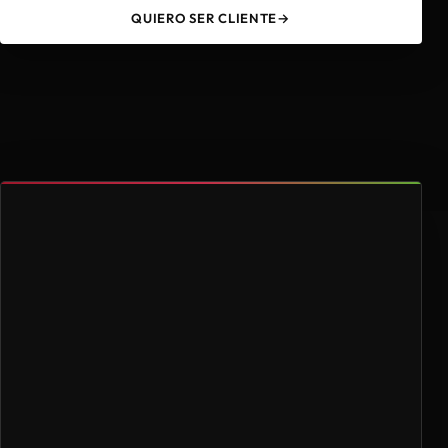
QUIERO SER CLIENTE
→
49
4.000