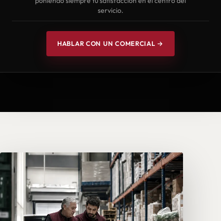
poniendo siempre tu satisfacción en el centro del
servicio.
HABLAR CON UN COMERCIAL →