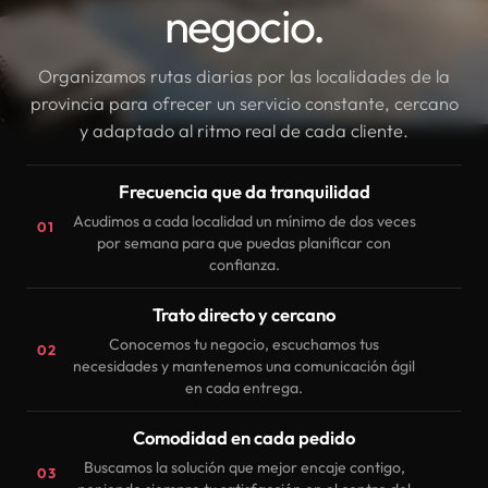
negocio.
Organizamos rutas diarias por las localidades de la
provincia para ofrecer un servicio constante, cercano
y adaptado al ritmo real de cada cliente.
Frecuencia que da tranquilidad
Acudimos a cada localidad un mínimo de dos veces
01
por semana para que puedas planificar con
confianza.
Trato directo y cercano
Conocemos tu negocio, escuchamos tus
02
necesidades y mantenemos una comunicación ágil
en cada entrega.
Comodidad en cada pedido
Buscamos la solución que mejor encaje contigo,
03