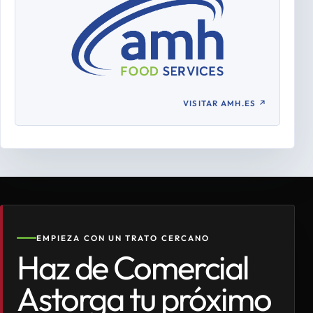
VISITAR AMH.ES
↗
EMPIEZA CON UN TRATO CERCANO
Haz de Comercial
Astorga tu próximo