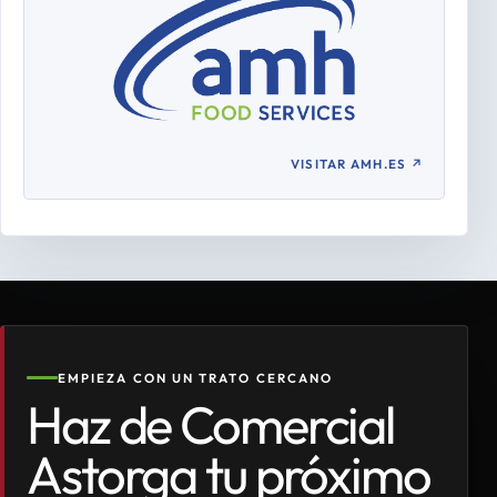
VISITAR AMH.ES
↗
EMPIEZA CON UN TRATO CERCANO
Haz de Comercial
Astorga tu próximo