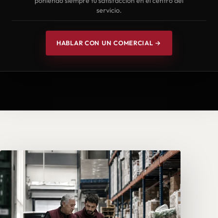
poniendo siempre tu satisfacción en el centro del
servicio.
HABLAR CON UN COMERCIAL →