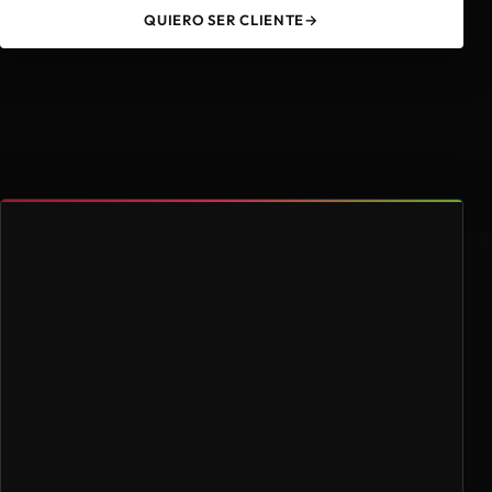
QUIERO SER CLIENTE
→
49
4.000