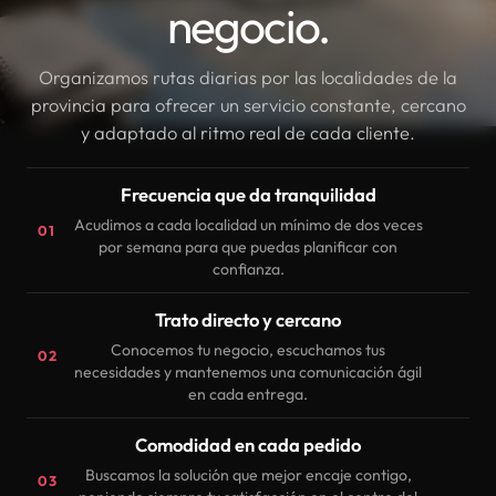
negocio.
Organizamos rutas diarias por las localidades de la
provincia para ofrecer un servicio constante, cercano
y adaptado al ritmo real de cada cliente.
Frecuencia que da tranquilidad
Acudimos a cada localidad un mínimo de dos veces
01
por semana para que puedas planificar con
confianza.
Trato directo y cercano
Conocemos tu negocio, escuchamos tus
02
necesidades y mantenemos una comunicación ágil
en cada entrega.
Comodidad en cada pedido
Buscamos la solución que mejor encaje contigo,
03