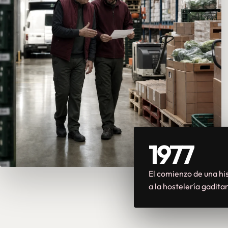
1977
El comienzo de una his
a la hostelería gadita