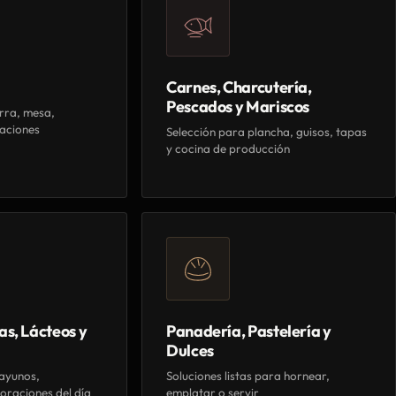
Carnes, Charcutería,
Pescados y Mariscos
rra, mesa,
aciones
Selección para plancha, guisos, tapas
y cocina de producción
as, Lácteos y
Panadería, Pastelería y
Dulces
ayunos,
Soluciones listas para hornear,
oraciones del día
emplatar o servir