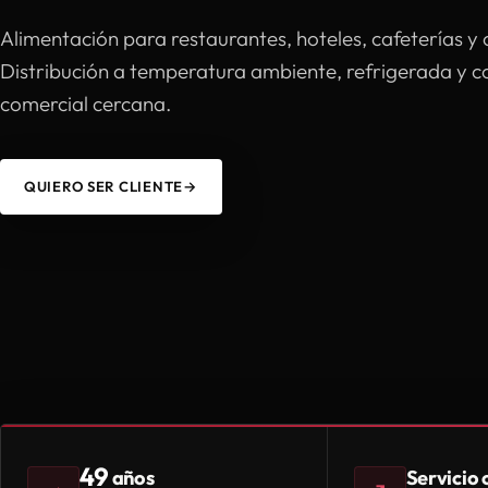
Alimentación para restaurantes, hoteles, cafeterías y 
Distribución a temperatura ambiente, refrigerada y 
comercial cercana.
QUIERO SER CLIENTE
→
49
Servicio
años