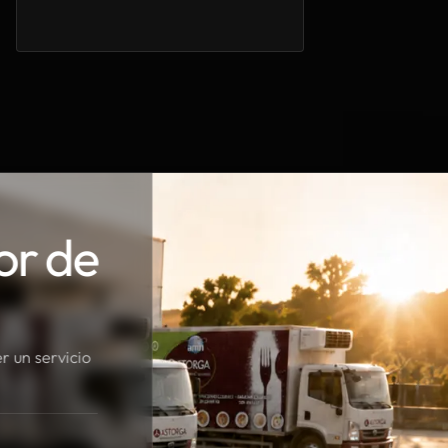
or de
r un servicio