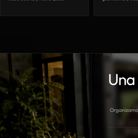
Una 
Organizamos 