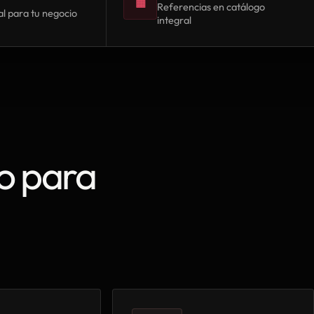
▦
Referencias en catálogo
l para tu negocio
integral
o para