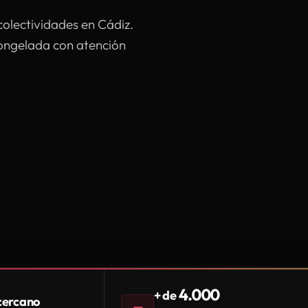
colectividades en Cádiz.
congelada con atención
4.000
+ de
 cercano