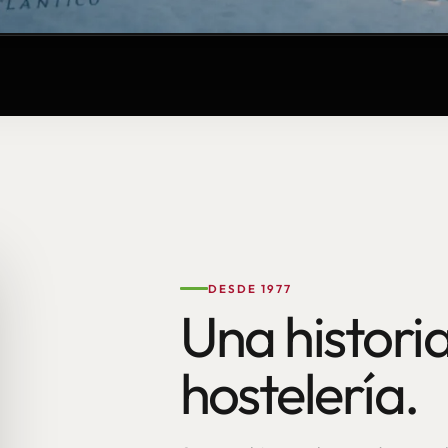
DESDE 1977
Una historia
hostelería.