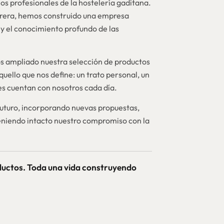
os profesionales de la hostelería gaditana.
brera, hemos construido una empresa
y el conocimiento profundo de las
 ampliado nuestra selección de productos
quello que nos define: un trato personal, un
nes cuentan con nosotros cada día.
futuro, incorporando nuevas propuestas,
niendo intacto nuestro compromiso con la
ductos. Toda una vida construyendo