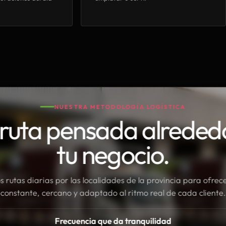
NUESTRA METODOLOGÍA LOGÍSTICA
ruta pensada alreded
tu negocio.
rutas diarias por las localidades de la provincia para ofrece
constante, cercano y adaptado al ritmo real de cada cliente.
Frecuencia que da tranquilidad