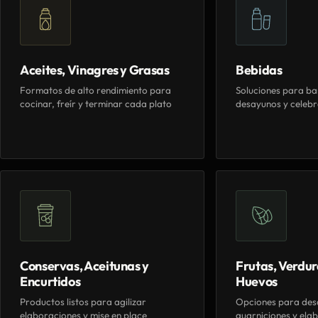
Aceites, Vinagres y Grasas
Bebidas
Formatos de alto rendimiento para
Soluciones para ba
cocinar, freír y terminar cada plato
desayunos y celebr
Conservas, Aceitunas y
Frutas, Verdur
Encurtidos
Huevos
Productos listos para agilizar
Opciones para des
elaboraciones y mise en place
guarniciones y elab