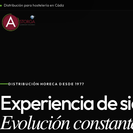
Distribución para hostelería en Cádiz
DISTRIBUCIÓN HORECA DESDE 1977
Experiencia de s
Evolución constant