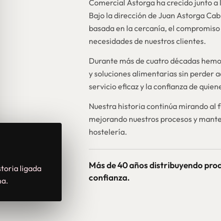
Comercial Astorga ha crecido junto a l
Bajo la dirección de Juan Astorga Ca
basada en la cercanía, el compromiso 
necesidades de nuestros clientes.
Durante más de cuatro décadas hemos
y soluciones alimentarias sin perder a
servicio eficaz y la confianza de quie
Nuestra historia continúa mirando al 
mejorando nuestros procesos y mante
hostelería.
Más de 40 años distribuyendo pro
toria ligada
confianza.
na.