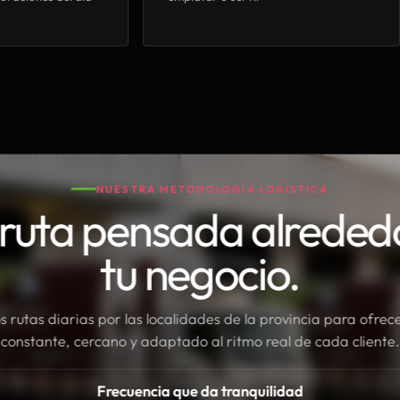
NUESTRA METODOLOGÍA LOGÍSTICA
ruta pensada alreded
tu negocio.
rutas diarias por las localidades de la provincia para ofrece
constante, cercano y adaptado al ritmo real de cada cliente.
Frecuencia que da tranquilidad