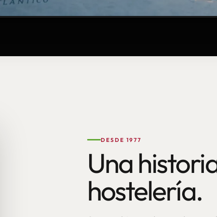
DESDE 1977
Una historia
hostelería.