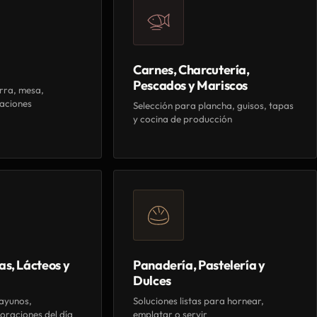
Carnes, Charcutería,
Pescados y Mariscos
rra, mesa,
aciones
Selección para plancha, guisos, tapas
y cocina de producción
as, Lácteos y
Panadería, Pastelería y
Dulces
ayunos,
Soluciones listas para hornear,
oraciones del día
emplatar o servir