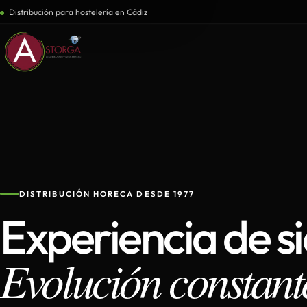
Distribución para hostelería en Cádiz
DISTRIBUCIÓN HORECA DESDE 1977
Experiencia de s
Evolución constant