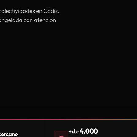
colectividades en Cádiz.
congelada con atención
4.000
+ de
 cercano