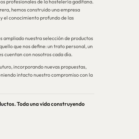
os profesionales de la hostelería gaditana.
brera, hemos construido una empresa
y el conocimiento profundo de las
 ampliado nuestra selección de productos
quello que nos define: un trato personal, un
nes cuentan con nosotros cada día.
futuro, incorporando nuevas propuestas,
niendo intacto nuestro compromiso con la
ductos. Toda una vida construyendo