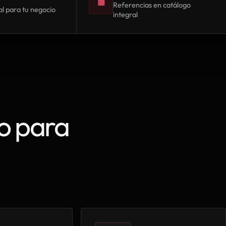
▦
Referencias en catálogo
l para tu negocio
integral
o para