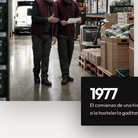
1977
El comienzo de una his
a la hostelería gadita