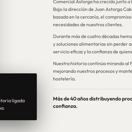
Comercial Astorga ha crecido junto a l
Bajo la dirección de Juan Astorga Ca
basada en la cercanía, el compromiso 
necesidades de nuestros clientes.
Durante más de cuatro décadas hemos
y soluciones alimentarias sin perder a
servicio eficaz y la confianza de quie
Nuestra historia continúa mirando al 
mejorando nuestros procesos y mante
hostelería.
Más de 40 años distribuyendo pro
toria ligada
confianza.
na.