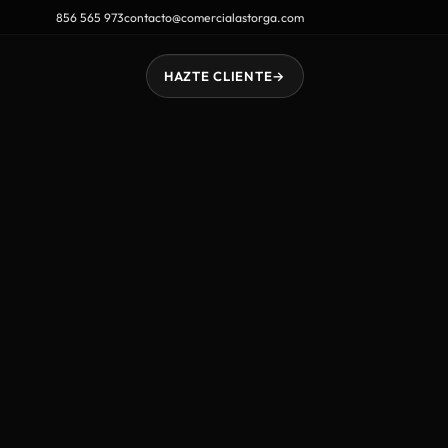
856 565 973
contacto@comercialastorga.com
HAZTE CLIENTE
→