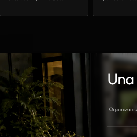
Una 
Organizamos 