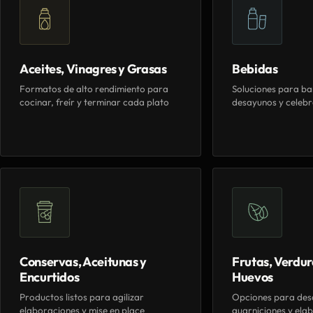
Aceites, Vinagres y Grasas
Bebidas
Formatos de alto rendimiento para
Soluciones para ba
cocinar, freír y terminar cada plato
desayunos y celebr
Conservas, Aceitunas y
Frutas, Verdur
Encurtidos
Huevos
Productos listos para agilizar
Opciones para des
elaboraciones y mise en place
guarniciones y elab