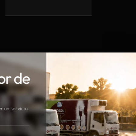
or de
r un servicio