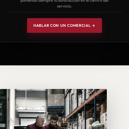
poniendo siempre tu satisfacción en el centro del
servicio.
HABLAR CON UN COMERCIAL →