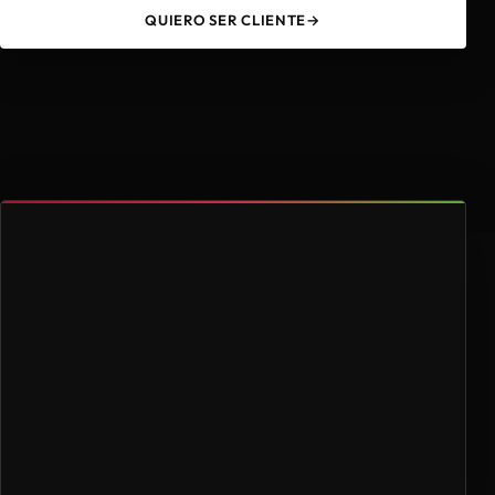
QUIERO SER CLIENTE
→
49
4.000