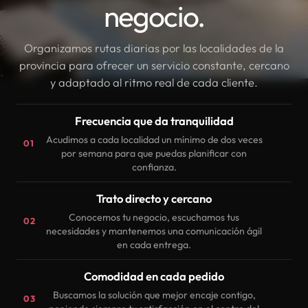
negocio.
Organizamos rutas diarias por las localidades de la
provincia para ofrecer un servicio constante, cercano
y adaptado al ritmo real de cada cliente.
Frecuencia que da tranquilidad
Acudimos a cada localidad un mínimo de dos veces
01
por semana para que puedas planificar con
confianza.
Trato directo y cercano
Conocemos tu negocio, escuchamos tus
02
necesidades y mantenemos una comunicación ágil
en cada entrega.
Comodidad en cada pedido
Buscamos la solución que mejor encaje contigo,
03