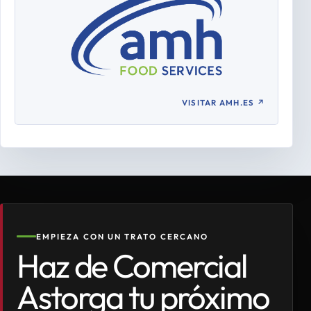
VISITAR AMH.ES
↗
EMPIEZA CON UN TRATO CERCANO
Haz de Comercial
Astorga tu próximo