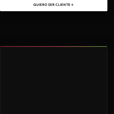
QUIERO SER CLIENTE
→
49
4.000