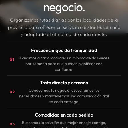
negocio.
Organizamos rutas diarias por las localidades de la
provincia para ofrecer un servicio constante, cercano
y adaptado al ritmo real de cada cliente.
Frecuencia que da tranquilidad
Acudimos a cada localidad un mínimo de dos veces
01
por semana para que puedas planificar con
confianza.
Trato directo y cercano
Conocemos tu negocio, escuchamos tus
02
necesidades y mantenemos una comunicación ágil
en cada entrega.
Comodidad en cada pedido
Buscamos la solución que mejor encaje contigo,
03