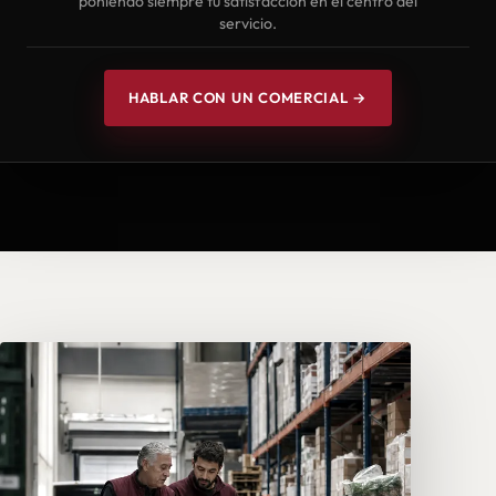
poniendo siempre tu satisfacción en el centro del
servicio.
HABLAR CON UN COMERCIAL →