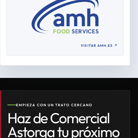
VISITAR AMH.ES
↗
EMPIEZA CON UN TRATO CERCANO
Haz de Comercial
Astorga tu próximo