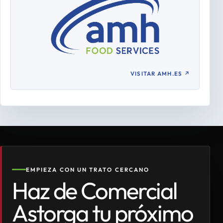
VISITAR AMH.ES
↗
EMPIEZA CON UN TRATO CERCANO
Haz de Comercial
Astorga tu próximo