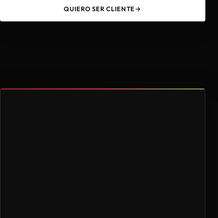
QUIERO SER CLIENTE
→
49
4.000