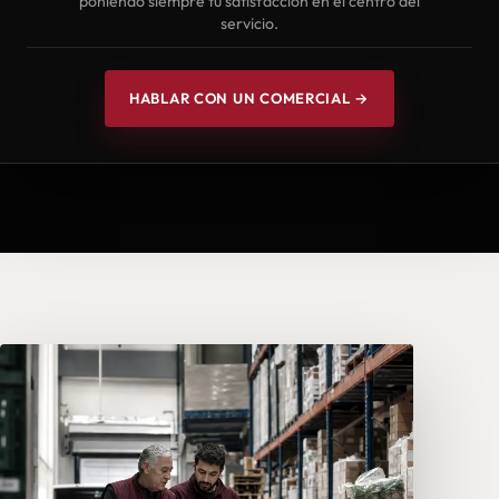
poniendo siempre tu satisfacción en el centro del
servicio.
HABLAR CON UN COMERCIAL →