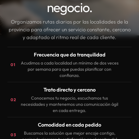
negocio.
Organizamos rutas diarias por las localidades de la
provincia para ofrecer un servicio constante, cercano
y adaptado al ritmo real de cada cliente.
Frecuencia que da tranquilidad
Acudimos a cada localidad un mínimo de dos veces
01
por semana para que puedas planificar con
confianza.
Trato directo y cercano
Conocemos tu negocio, escuchamos tus
02
necesidades y mantenemos una comunicación ágil
en cada entrega.
Comodidad en cada pedido
Buscamos la solución que mejor encaje contigo,
03