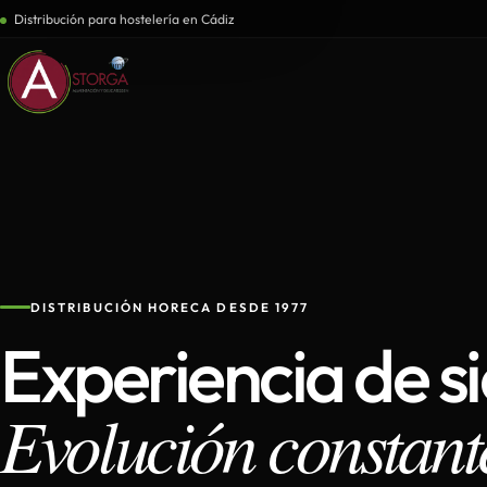
Distribución para hostelería en Cádiz
DISTRIBUCIÓN HORECA DESDE 1977
Experiencia de s
Evolución constant