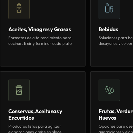
Aceites, Vinagres y Grasas
Bebidas
Formatos de alto rendimiento para
Soluciones para ba
cocinar, freír y terminar cada plato
desayunos y celebr
Conservas, Aceitunas y
Frutas, Verdur
Encurtidos
Huevos
Productos listos para agilizar
Opciones para des
elaboraciones y mise en place
guarniciones y elab