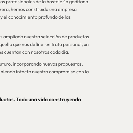
os profesionales de la hostelería gaditana.
brera, hemos construido una empresa
y el conocimiento profundo de las
 ampliado nuestra selección de productos
quello que nos define: un trato personal, un
nes cuentan con nosotros cada día.
futuro, incorporando nuevas propuestas,
niendo intacto nuestro compromiso con la
ductos. Toda una vida construyendo