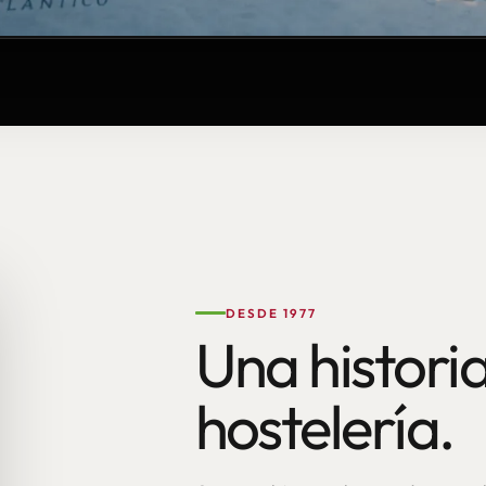
DESDE 1977
Una historia
hostelería.