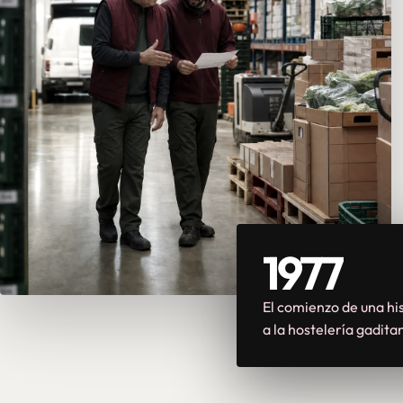
1977
El comienzo de una his
a la hostelería gadita