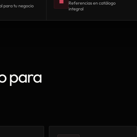
▦
Referencias en catálogo
l para tu negocio
integral
o para