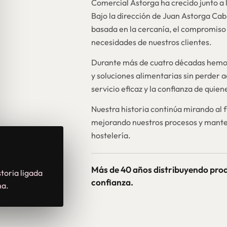
Comercial Astorga ha crecido junto a l
Bajo la dirección de Juan Astorga Ca
basada en la cercanía, el compromiso 
necesidades de nuestros clientes.
Durante más de cuatro décadas hemos
y soluciones alimentarias sin perder a
servicio eficaz y la confianza de quie
Nuestra historia continúa mirando al 
mejorando nuestros procesos y mante
hostelería.
Más de 40 años distribuyendo pro
toria ligada
confianza.
na.