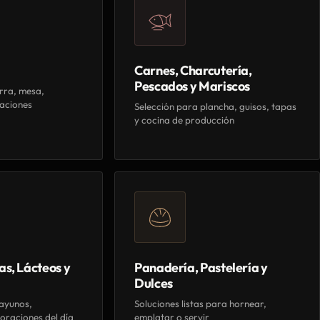
Carnes, Charcutería,
Pescados y Mariscos
rra, mesa,
aciones
Selección para plancha, guisos, tapas
y cocina de producción
as, Lácteos y
Panadería, Pastelería y
Dulces
ayunos,
Soluciones listas para hornear,
oraciones del día
emplatar o servir