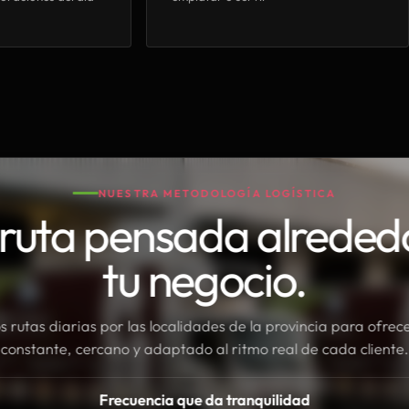
NUESTRA METODOLOGÍA LOGÍSTICA
ruta pensada alreded
tu negocio.
rutas diarias por las localidades de la provincia para ofrece
constante, cercano y adaptado al ritmo real de cada cliente.
Frecuencia que da tranquilidad