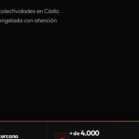
colectividades en Cádiz.
congelada con atención
4.000
+ de
 cercano