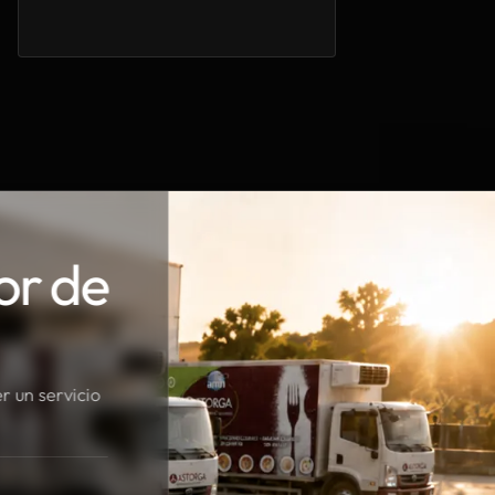
or de
r un servicio