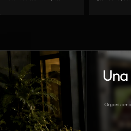
Una 
Organizamos 