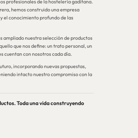
os profesionales de la hostelería gaditana.
brera, hemos construido una empresa
y el conocimiento profundo de las
 ampliado nuestra selección de productos
quello que nos define: un trato personal, un
nes cuentan con nosotros cada día.
futuro, incorporando nuevas propuestas,
niendo intacto nuestro compromiso con la
ductos. Toda una vida construyendo