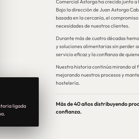
Comercial Astorga ha crecido junto a l
Bajo la dirección de Juan Astorga Ca
basada en la cercanía, el compromiso 
necesidades de nuestros clientes.
Durante más de cuatro décadas hemos
y soluciones alimentarias sin perder a
servicio eficaz y la confianza de quie
Nuestra historia continúa mirando al 
mejorando nuestros procesos y mante
hostelería.
Más de 40 años distribuyendo pro
toria ligada
confianza.
na.