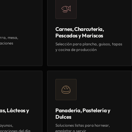
Carnes, Charcutería,
Pescados y Mariscos
rra, mesa,
aciones
Selección para plancha, guisos, tapas
y cocina de producción
as, Lácteos y
Panadería, Pastelería y
Dulces
ayunos,
Soluciones listas para hornear,
oraciones del día
emplatar o servir