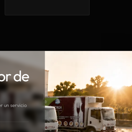
or de
r un servicio