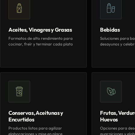
Aceites, Vinagres y Grasas
Bebidas
Formatos de alto rendimiento para
Soluciones para ba
cocinar, freír y terminar cada plato
desayunos y celebr
Conservas, Aceitunas y
Frutas, Verdur
Encurtidos
Huevos
Productos listos para agilizar
Opciones para des
elaboraciones y mise en place
guarniciones y elab