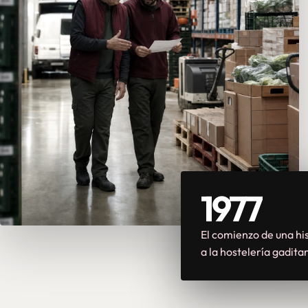
1977
El comienzo de una his
a la hostelería gadita