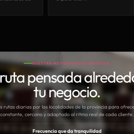
NUESTRA METODOLOGÍA LOGÍSTICA
ruta pensada alreded
tu negocio.
rutas diarias por las localidades de la provincia para ofrece
constante, cercano y adaptado al ritmo real de cada cliente.
Frecuencia que da tranquilidad