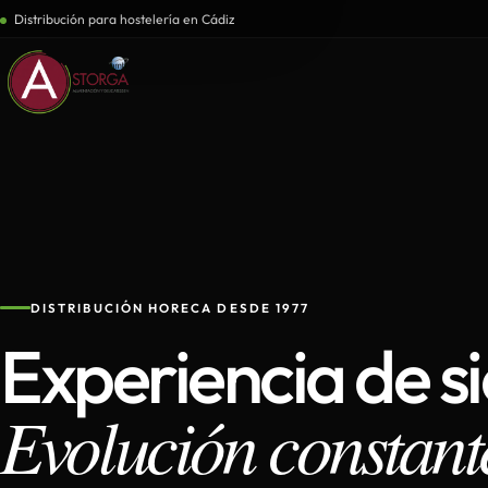
Distribución para hostelería en Cádiz
DISTRIBUCIÓN HORECA DESDE 1977
Experiencia de s
Evolución constant