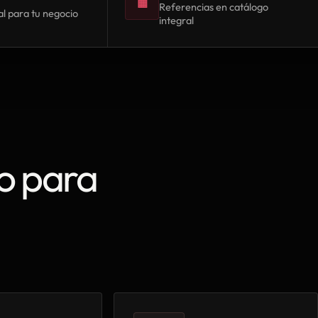
▦
Referencias en catálogo
l para tu negocio
integral
o para