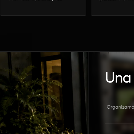
Una 
Organizamos 