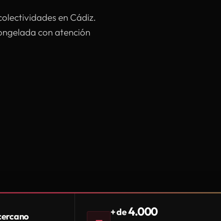
colectividades en Cádiz.
congelada con atención
4.000
+ de
 cercano