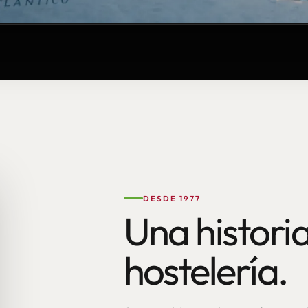
DESDE 1977
Una historia
hostelería.