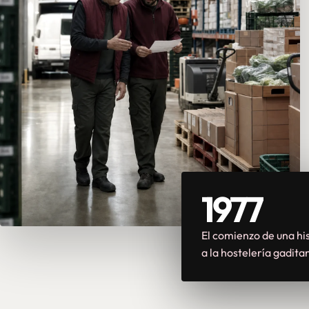
1977
El comienzo de una his
a la hostelería gadita