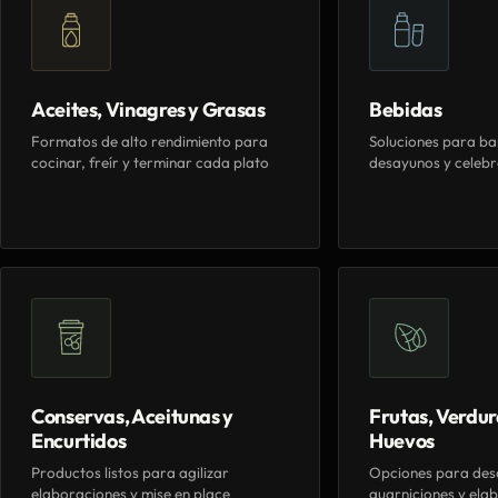
Aceites, Vinagres y Grasas
Bebidas
Formatos de alto rendimiento para
Soluciones para ba
cocinar, freír y terminar cada plato
desayunos y celebr
Conservas, Aceitunas y
Frutas, Verdur
Encurtidos
Huevos
Productos listos para agilizar
Opciones para des
elaboraciones y mise en place
guarniciones y elab