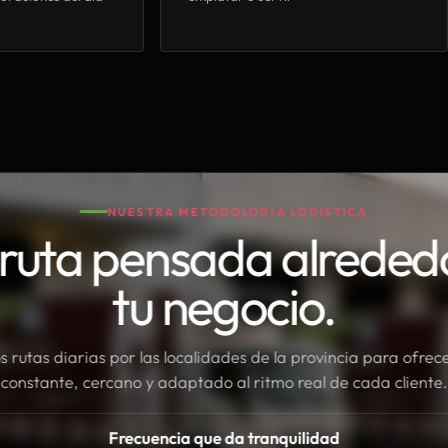
NUESTRA METODOLOGÍA LOGÍSTICA
ruta pensada alreded
tu negocio.
rutas diarias por las localidades de la provincia para ofrece
constante, cercano y adaptado al ritmo real de cada cliente.
Frecuencia que da tranquilidad