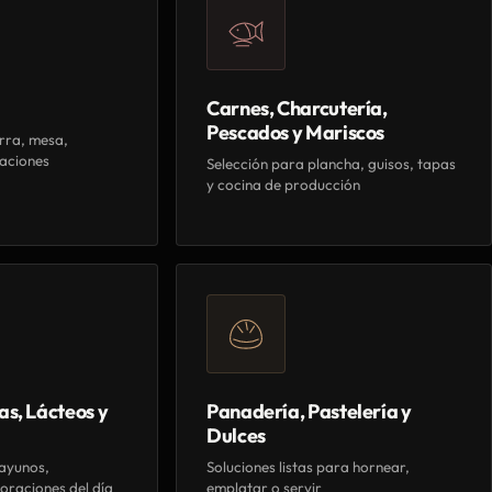
Carnes, Charcutería,
Pescados y Mariscos
rra, mesa,
aciones
Selección para plancha, guisos, tapas
y cocina de producción
as, Lácteos y
Panadería, Pastelería y
Dulces
ayunos,
Soluciones listas para hornear,
oraciones del día
emplatar o servir