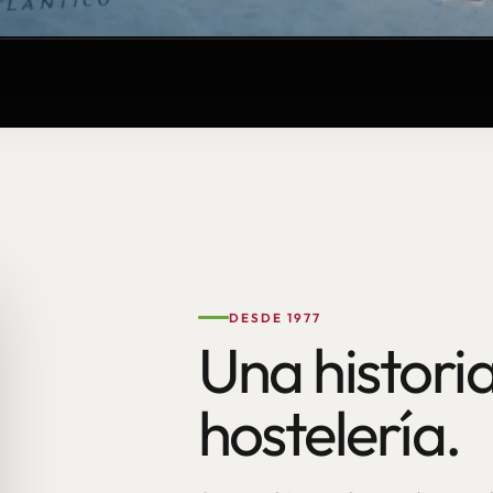
DESDE 1977
Una historia
hostelería.