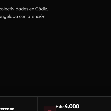
colectividades en Cádiz.
congelada con atención
4.000
+ de
 cercano