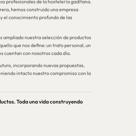
os profesionales de la hostelería gaditana.
brera, hemos construido una empresa
y el conocimiento profundo de las
 ampliado nuestra selección de productos
quello que nos define: un trato personal, un
nes cuentan con nosotros cada día.
futuro, incorporando nuevas propuestas,
niendo intacto nuestro compromiso con la
ductos. Toda una vida construyendo