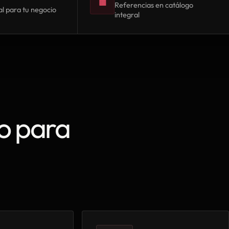
▦
Referencias en catálogo
l para tu negocio
integral
o para