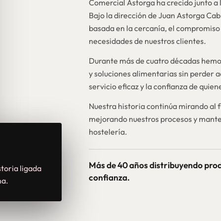
Comercial Astorga ha crecido junto a l
Bajo la dirección de Juan Astorga Ca
basada en la cercanía, el compromiso 
necesidades de nuestros clientes.
Durante más de cuatro décadas hemos
y soluciones alimentarias sin perder a
servicio eficaz y la confianza de quie
Nuestra historia continúa mirando al 
mejorando nuestros procesos y mante
hostelería.
Más de 40 años distribuyendo pro
toria ligada
confianza.
na.