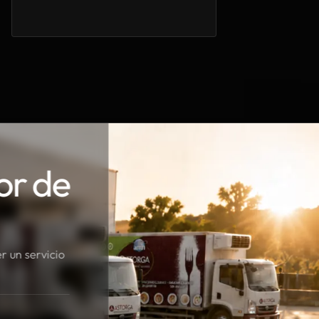
or de
r un servicio