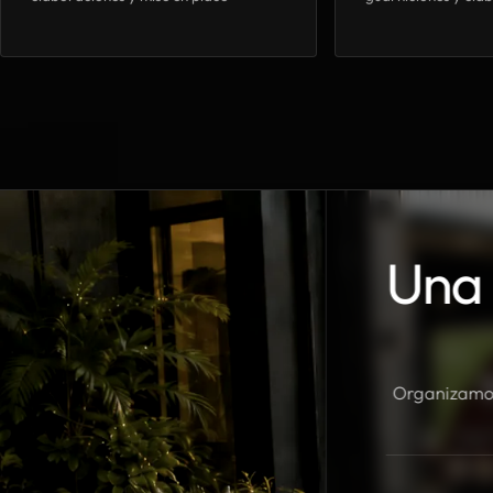
Una 
Organizamos 