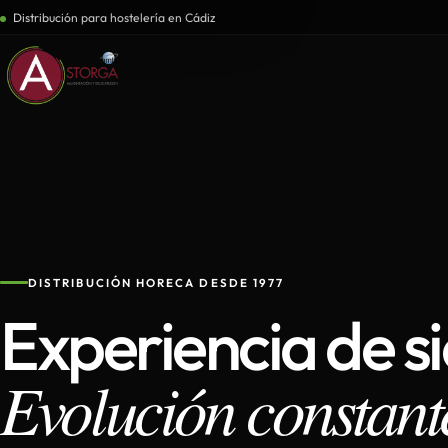
Distribución para hostelería en Cádiz
DISTRIBUCIÓN HORECA DESDE 1977
Experiencia de s
Evolución constant