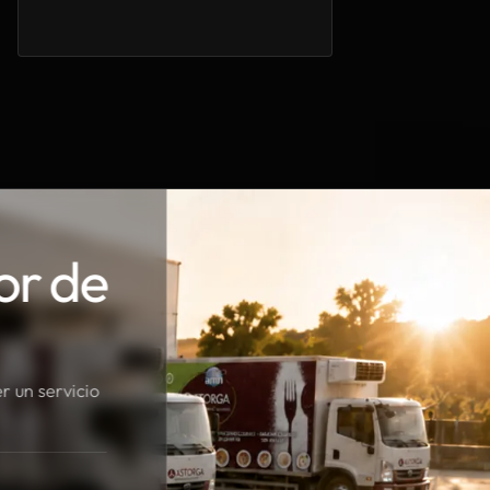
or de
r un servicio