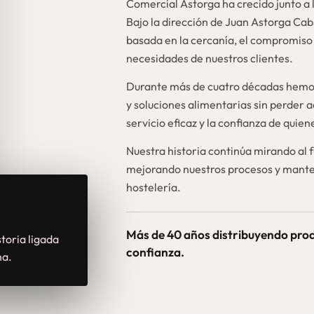
Comercial Astorga ha crecido junto a l
Bajo la dirección de Juan Astorga Ca
basada en la cercanía, el compromiso 
necesidades de nuestros clientes.
Durante más de cuatro décadas hemos
y soluciones alimentarias sin perder a
servicio eficaz y la confianza de quie
Nuestra historia continúa mirando al 
mejorando nuestros procesos y mante
hostelería.
Más de 40 años distribuyendo pro
toria ligada
confianza.
na.