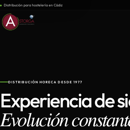
Distribución para hostelería en Cádiz
DISTRIBUCIÓN HORECA DESDE 1977
Experiencia de s
Evolución constant