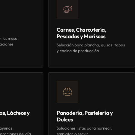
Carnes, Charcutería,
Pescados y Mariscos
rra, mesa,
aciones
Selección para plancha, guisos, tapas
y cocina de producción
as, Lácteos y
Panadería, Pastelería y
Dulces
ayunos,
Soluciones listas para hornear,
oraciones del día
emplatar o servir