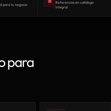
▦
Referencias en catálogo
l para tu negocio
integral
o para