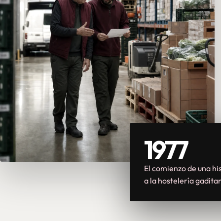
1977
El comienzo de una his
a la hostelería gadita