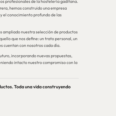
os profesionales de la hostelería gaditana.
brera, hemos construido una empresa
y el conocimiento profundo de las
 ampliado nuestra selección de productos
quello que nos define: un trato personal, un
nes cuentan con nosotros cada día.
futuro, incorporando nuevas propuestas,
niendo intacto nuestro compromiso con la
ductos. Toda una vida construyendo