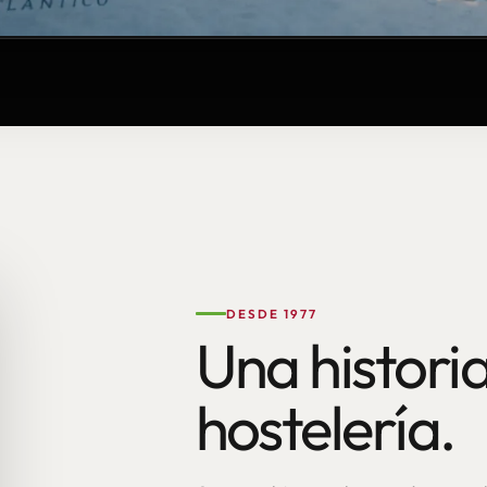
DESDE 1977
Una historia
hostelería.