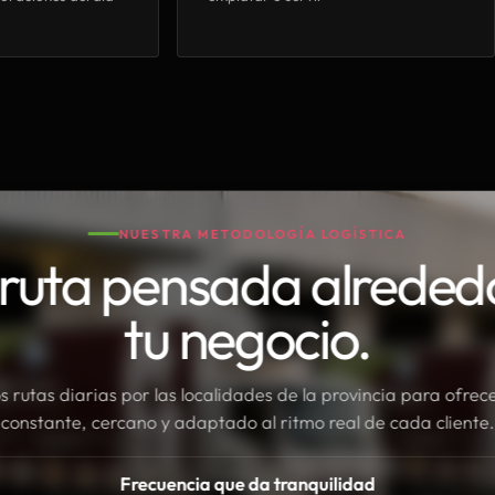
NUESTRA METODOLOGÍA LOGÍSTICA
ruta pensada alreded
tu negocio.
rutas diarias por las localidades de la provincia para ofrece
constante, cercano y adaptado al ritmo real de cada cliente.
Frecuencia que da tranquilidad