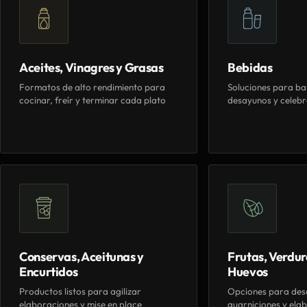
Aceites, Vinagres y Grasas
Bebidas
Formatos de alto rendimiento para
Soluciones para ba
cocinar, freír y terminar cada plato
desayunos y celebr
Conservas, Aceitunas y
Frutas, Verdur
Encurtidos
Huevos
Productos listos para agilizar
Opciones para des
elaboraciones y mise en place
guarniciones y elab