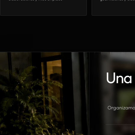
Una 
Organizamos 