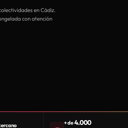
colectividades en Cádiz.
congelada con atención
4.000
+ de
 cercano