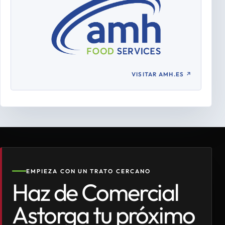
VISITAR AMH.ES
↗
EMPIEZA CON UN TRATO CERCANO
Haz de Comercial
Astorga tu próximo