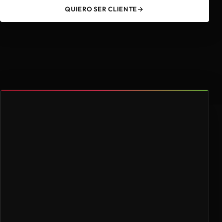
QUIERO SER CLIENTE
→
49
4.000