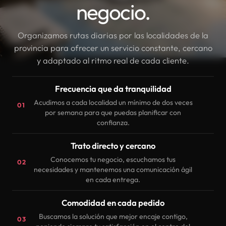
negocio.
Organizamos rutas diarias por las localidades de la
provincia para ofrecer un servicio constante, cercano
y adaptado al ritmo real de cada cliente.
Frecuencia que da tranquilidad
Acudimos a cada localidad un mínimo de dos veces
01
por semana para que puedas planificar con
confianza.
Trato directo y cercano
Conocemos tu negocio, escuchamos tus
02
necesidades y mantenemos una comunicación ágil
en cada entrega.
Comodidad en cada pedido
Buscamos la solución que mejor encaje contigo,
03