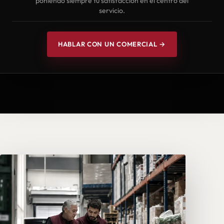
poniendo siempre tu satisfacción en el centro del
servicio.
HABLAR CON UN COMERCIAL →