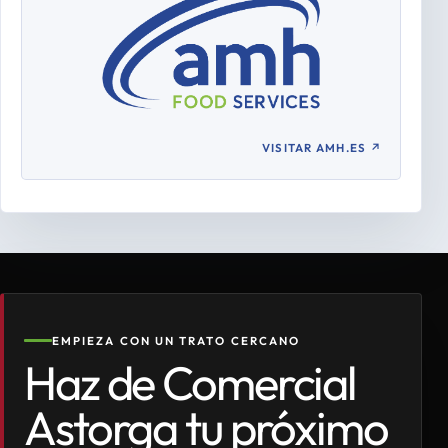
VISITAR AMH.ES
↗
EMPIEZA CON UN TRATO CERCANO
Haz de Comercial
Astorga tu próximo