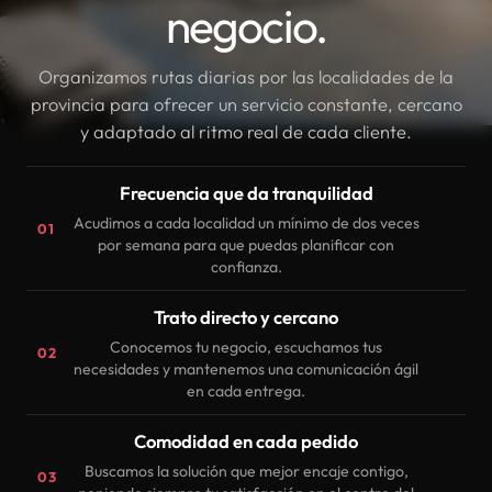
negocio.
Organizamos rutas diarias por las localidades de la
provincia para ofrecer un servicio constante, cercano
y adaptado al ritmo real de cada cliente.
Frecuencia que da tranquilidad
Acudimos a cada localidad un mínimo de dos veces
01
por semana para que puedas planificar con
confianza.
Trato directo y cercano
Conocemos tu negocio, escuchamos tus
02
necesidades y mantenemos una comunicación ágil
en cada entrega.
Comodidad en cada pedido
Buscamos la solución que mejor encaje contigo,
03