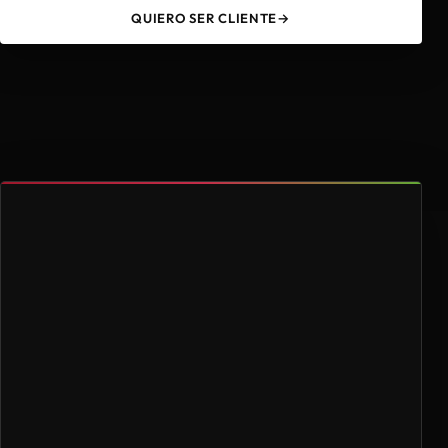
QUIERO SER CLIENTE
→
49
4.000