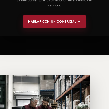
poniendo siempre tu satisfacción en el centro del
servicio.
HABLAR CON UN COMERCIAL →