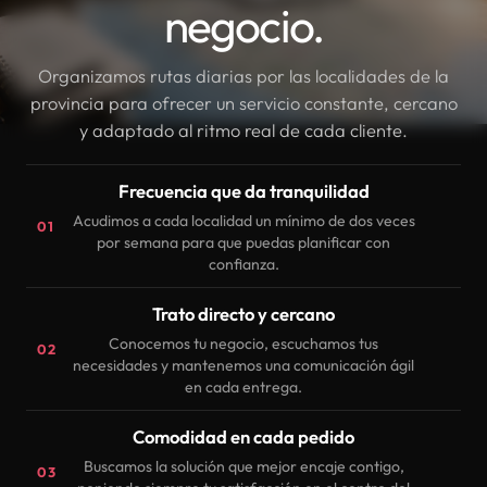
negocio.
Organizamos rutas diarias por las localidades de la
provincia para ofrecer un servicio constante, cercano
y adaptado al ritmo real de cada cliente.
Frecuencia que da tranquilidad
Acudimos a cada localidad un mínimo de dos veces
01
por semana para que puedas planificar con
confianza.
Trato directo y cercano
Conocemos tu negocio, escuchamos tus
02
necesidades y mantenemos una comunicación ágil
en cada entrega.
Comodidad en cada pedido
Buscamos la solución que mejor encaje contigo,
03