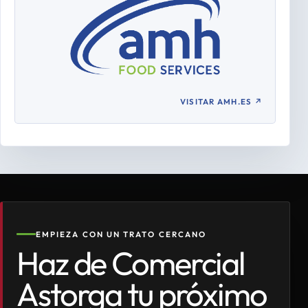
VISITAR AMH.ES
↗
EMPIEZA CON UN TRATO CERCANO
Haz de Comercial
Astorga tu próximo