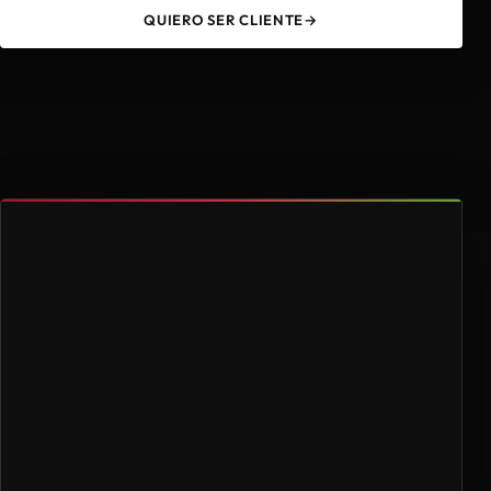
QUIERO SER CLIENTE
→
49
4.000