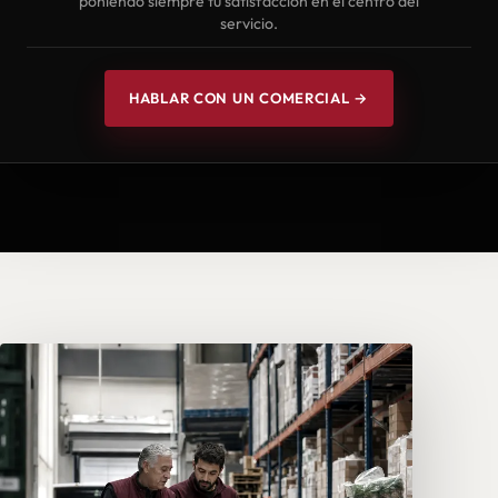
poniendo siempre tu satisfacción en el centro del
servicio.
HABLAR CON UN COMERCIAL →