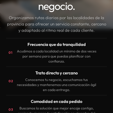
negocio.
Organizamos rutas diarias por las localidades de la
provincia para ofrecer un servicio constante, cercano
y adaptado al ritmo real de cada cliente.
Frecuencia que da tranquilidad
Acudimos a cada localidad un mínimo de dos veces
01
por semana para que puedas planificar con
confianza.
Trato directo y cercano
Conocemos tu negocio, escuchamos tus
02
necesidades y mantenemos una comunicación ágil
en cada entrega.
Comodidad en cada pedido
Buscamos la solución que mejor encaje contigo,
03