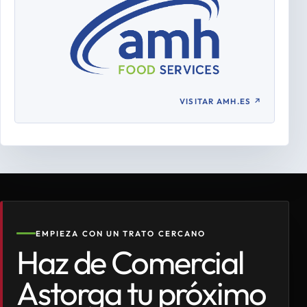
VISITAR AMH.ES
↗
EMPIEZA CON UN TRATO CERCANO
Haz de Comercial
Astorga tu próximo