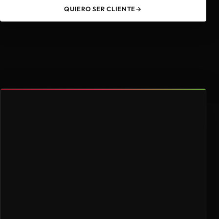
QUIERO SER CLIENTE
→
49
4.000