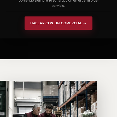
poniendo siempre tu satisfacción en el centro del
servicio.
HABLAR CON UN COMERCIAL →