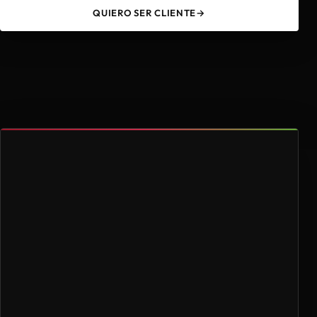
QUIERO SER CLIENTE
→
49
4.000