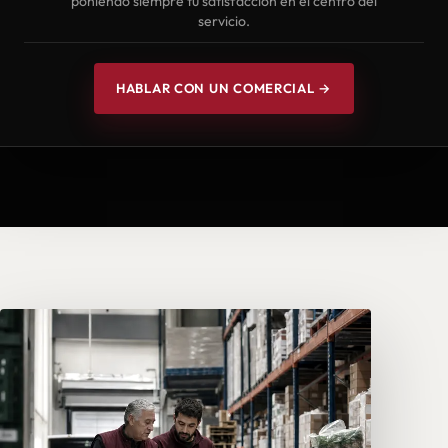
poniendo siempre tu satisfacción en el centro del
servicio.
HABLAR CON UN COMERCIAL →