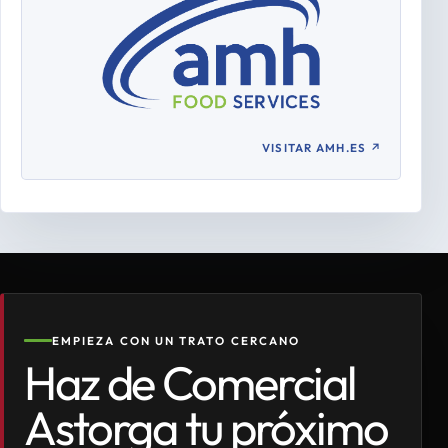
VISITAR AMH.ES
↗
EMPIEZA CON UN TRATO CERCANO
Haz de Comercial
Astorga tu próximo