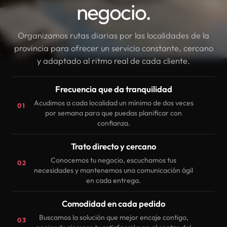
negocio.
Organizamos rutas diarias por las localidades de la
provincia para ofrecer un servicio constante, cercano
y adaptado al ritmo real de cada cliente.
Frecuencia que da tranquilidad
Acudimos a cada localidad un mínimo de dos veces
01
por semana para que puedas planificar con
confianza.
Trato directo y cercano
Conocemos tu negocio, escuchamos tus
02
necesidades y mantenemos una comunicación ágil
en cada entrega.
Comodidad en cada pedido
Buscamos la solución que mejor encaje contigo,
03