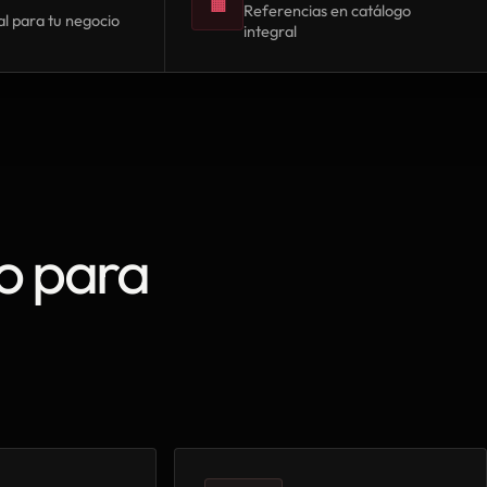
▦
Referencias en catálogo
l para tu negocio
integral
o para