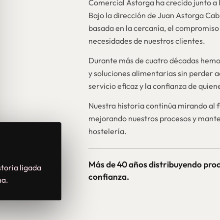
Comercial Astorga ha crecido junto a l
Bajo la dirección de Juan Astorga Ca
basada en la cercanía, el compromiso 
necesidades de nuestros clientes.
Durante más de cuatro décadas hemos
y soluciones alimentarias sin perder a
servicio eficaz y la confianza de quie
Nuestra historia continúa mirando al 
mejorando nuestros procesos y mante
hostelería.
Más de 40 años distribuyendo pro
toria ligada
confianza.
na.