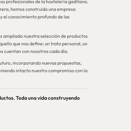
os profesionales de la hostelería gaditana.
brera, hemos construido una empresa
y el conocimiento profundo de las
 ampliado nuestra selección de productos
quello que nos define: un trato personal, un
nes cuentan con nosotros cada día.
futuro, incorporando nuevas propuestas,
niendo intacto nuestro compromiso con la
ductos. Toda una vida construyendo