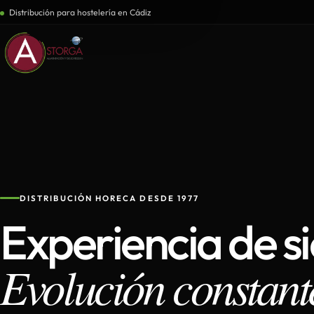
Distribución para hostelería en Cádiz
DISTRIBUCIÓN HORECA DESDE 1977
Experiencia de s
Evolución constant