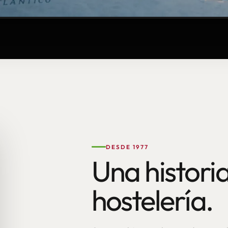
DESDE 1977
Una historia
hostelería.