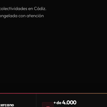
colectividades en Cádiz.
congelada con atención
4.000
+ de
 cercano