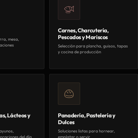
Carnes, Charcutería,
Pescados y Mariscos
rra, mesa,
aciones
Selección para plancha, guisos, tapas
y cocina de producción
as, Lácteos y
Panadería, Pastelería y
Dulces
ayunos,
Soluciones listas para hornear,
oraciones del día
emplatar o servir