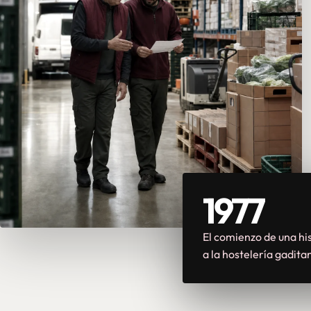
1977
El comienzo de una his
a la hostelería gadita