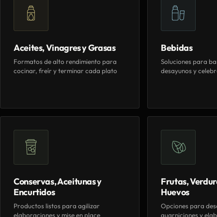
Aceites, Vinagres y Grasas
Bebidas
Formatos de alto rendimiento para
Soluciones para ba
cocinar, freír y terminar cada plato
desayunos y celebr
Conservas, Aceitunas y
Frutas, Verdur
Encurtidos
Huevos
Productos listos para agilizar
Opciones para des
elaboraciones y mise en place
guarniciones y elab