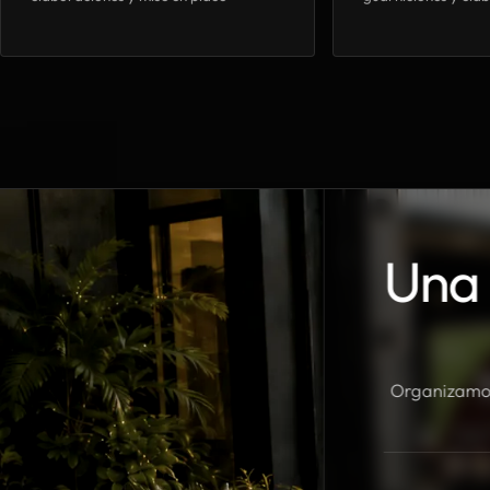
Una 
Organizamos 