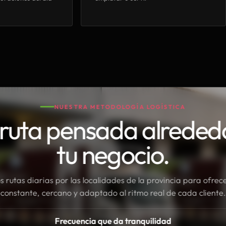
NUESTRA METODOLOGÍA LOGÍSTICA
ruta pensada alreded
tu negocio.
rutas diarias por las localidades de la provincia para ofrece
constante, cercano y adaptado al ritmo real de cada cliente.
Frecuencia que da tranquilidad