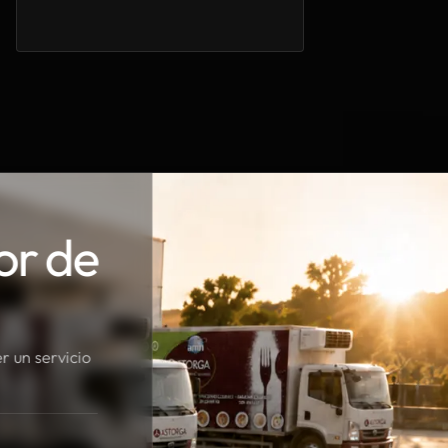
or de
r un servicio