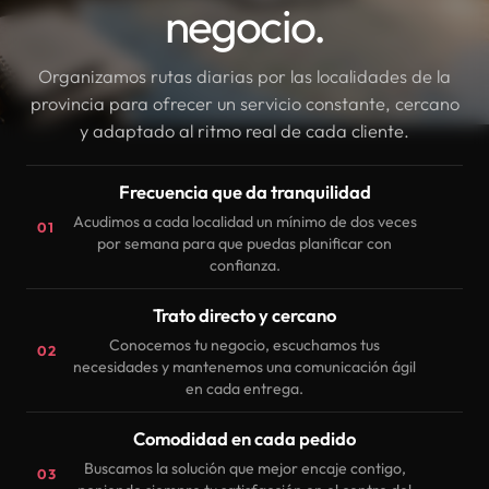
negocio.
Organizamos rutas diarias por las localidades de la
provincia para ofrecer un servicio constante, cercano
y adaptado al ritmo real de cada cliente.
Frecuencia que da tranquilidad
Acudimos a cada localidad un mínimo de dos veces
01
por semana para que puedas planificar con
confianza.
Trato directo y cercano
Conocemos tu negocio, escuchamos tus
02
necesidades y mantenemos una comunicación ágil
en cada entrega.
Comodidad en cada pedido
Buscamos la solución que mejor encaje contigo,
03