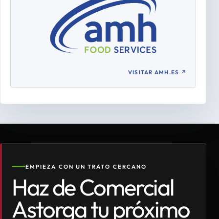
VISITAR AMH.ES
↗
EMPIEZA CON UN TRATO CERCANO
Haz de Comercial
Astorga tu próximo