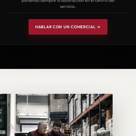
poniendo siempre tu satisfacción en el centro del
servicio.
HABLAR CON UN COMERCIAL →