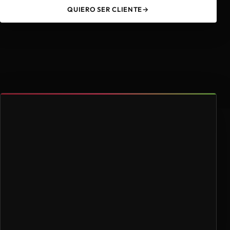
QUIERO SER CLIENTE
→
49
4.000