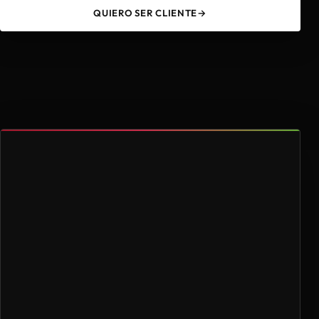
QUIERO SER CLIENTE
→
49
4.000