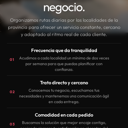
negocio.
Organizamos rutas diarias por las localidades de la
provincia para ofrecer un servicio constante, cercano
y adaptado al ritmo real de cada cliente.
Frecuencia que da tranquilidad
Acudimos a cada localidad un mínimo de dos veces
01
por semana para que puedas planificar con
confianza.
Trato directo y cercano
Conocemos tu negocio, escuchamos tus
02
necesidades y mantenemos una comunicación ágil
en cada entrega.
Comodidad en cada pedido
Buscamos la solución que mejor encaje contigo,
03