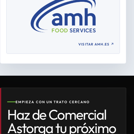
VISITAR AMH.ES
↗
EMPIEZA CON UN TRATO CERCANO
Haz de Comercial
Astorga tu próximo