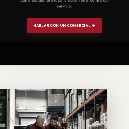
poniendo siempre tu satisfacción en el centro del
servicio.
HABLAR CON UN COMERCIAL →