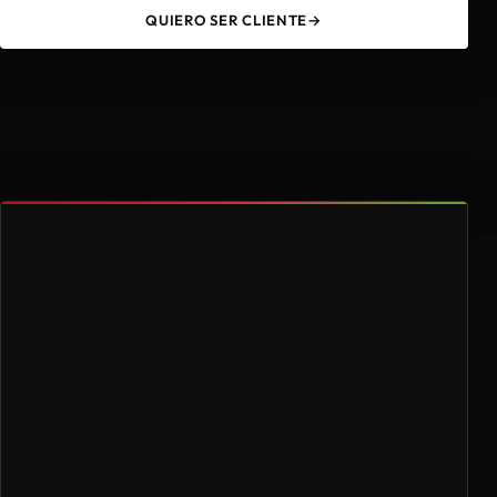
QUIERO SER CLIENTE
→
49
4.000