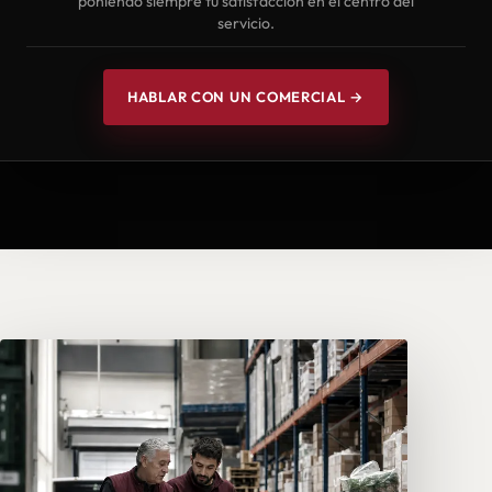
poniendo siempre tu satisfacción en el centro del
servicio.
HABLAR CON UN COMERCIAL →