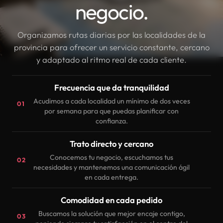
negocio.
Organizamos rutas diarias por las localidades de la
provincia para ofrecer un servicio constante, cercano
y adaptado al ritmo real de cada cliente.
Frecuencia que da tranquilidad
Acudimos a cada localidad un mínimo de dos veces
01
por semana para que puedas planificar con
confianza.
Trato directo y cercano
Conocemos tu negocio, escuchamos tus
02
necesidades y mantenemos una comunicación ágil
en cada entrega.
Comodidad en cada pedido
Buscamos la solución que mejor encaje contigo,
03