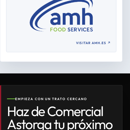
VISITAR AMH.ES
↗
EMPIEZA CON UN TRATO CERCANO
Haz de Comercial
Astorga tu próximo