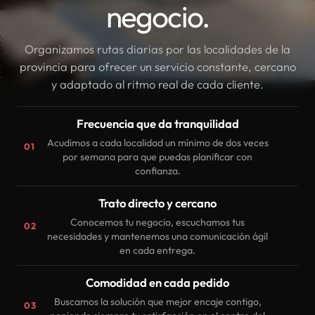
negocio.
Organizamos rutas diarias por las localidades de la
provincia para ofrecer un servicio constante, cercano
y adaptado al ritmo real de cada cliente.
Frecuencia que da tranquilidad
Acudimos a cada localidad un mínimo de dos veces
01
por semana para que puedas planificar con
confianza.
Trato directo y cercano
Conocemos tu negocio, escuchamos tus
02
necesidades y mantenemos una comunicación ágil
en cada entrega.
Comodidad en cada pedido
Buscamos la solución que mejor encaje contigo,
03