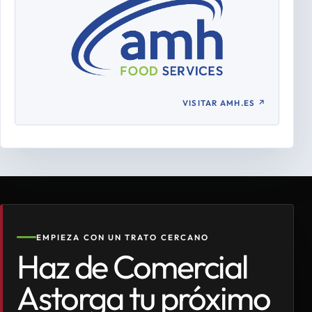
VISITAR AMH.ES
↗
EMPIEZA CON UN TRATO CERCANO
Haz de Comercial
Astorga tu próximo