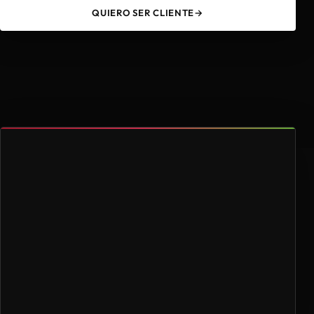
QUIERO SER CLIENTE
→
49
4.000