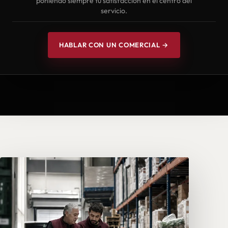
poniendo siempre tu satisfacción en el centro del
servicio.
HABLAR CON UN COMERCIAL →