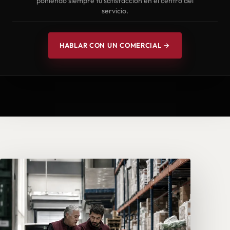
poniendo siempre tu satisfacción en el centro del
servicio.
HABLAR CON UN COMERCIAL →