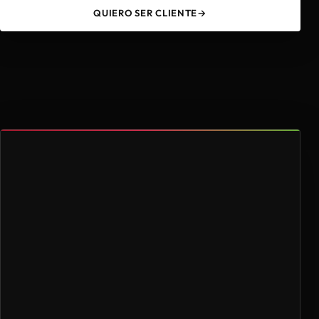
QUIERO SER CLIENTE
→
49
4.000