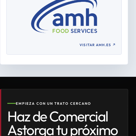
VISITAR AMH.ES
↗
EMPIEZA CON UN TRATO CERCANO
Haz de Comercial
Astorga tu próximo