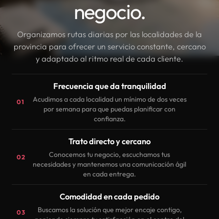
negocio.
Organizamos rutas diarias por las localidades de la
provincia para ofrecer un servicio constante, cercano
y adaptado al ritmo real de cada cliente.
Frecuencia que da tranquilidad
Acudimos a cada localidad un mínimo de dos veces
01
por semana para que puedas planificar con
confianza.
Trato directo y cercano
Conocemos tu negocio, escuchamos tus
02
necesidades y mantenemos una comunicación ágil
en cada entrega.
Comodidad en cada pedido
Buscamos la solución que mejor encaje contigo,
03