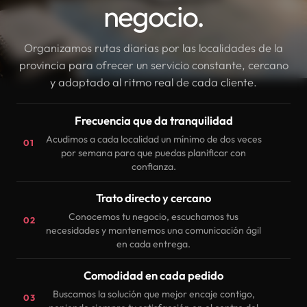
negocio.
Organizamos rutas diarias por las localidades de la
provincia para ofrecer un servicio constante, cercano
y adaptado al ritmo real de cada cliente.
Frecuencia que da tranquilidad
Acudimos a cada localidad un mínimo de dos veces
01
por semana para que puedas planificar con
confianza.
Trato directo y cercano
Conocemos tu negocio, escuchamos tus
02
necesidades y mantenemos una comunicación ágil
en cada entrega.
Comodidad en cada pedido
Buscamos la solución que mejor encaje contigo,
03