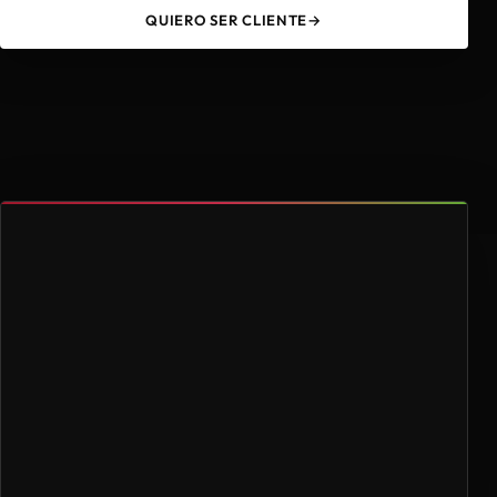
QUIERO SER CLIENTE
→
49
4.000