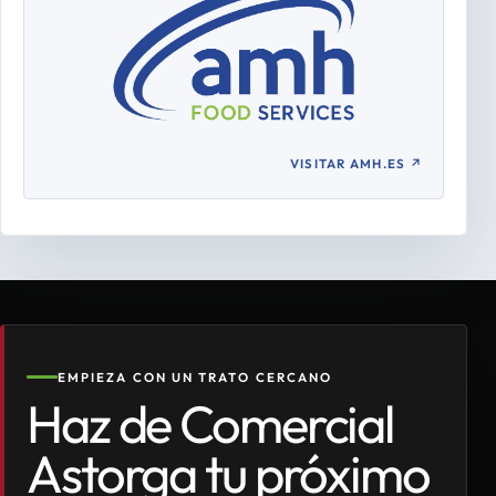
VISITAR AMH.ES
↗
EMPIEZA CON UN TRATO CERCANO
Haz de Comercial
Astorga tu próximo