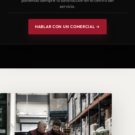
poniendo siempre tu satisfacción en el centro del
servicio.
HABLAR CON UN COMERCIAL →