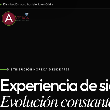
Distribución para hostelería en Cádiz
DISTRIBUCIÓN HORECA DESDE 1977
Experiencia de s
Evolución constant