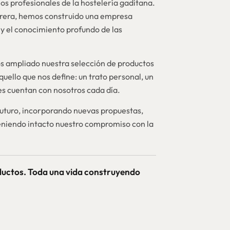
os profesionales de la hostelería gaditana.
brera, hemos construido una empresa
y el conocimiento profundo de las
 ampliado nuestra selección de productos
quello que nos define: un trato personal, un
nes cuentan con nosotros cada día.
futuro, incorporando nuevas propuestas,
niendo intacto nuestro compromiso con la
ductos. Toda una vida construyendo