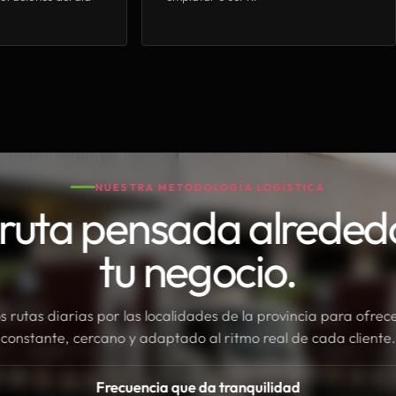
NUESTRA METODOLOGÍA LOGÍSTICA
ruta pensada alreded
tu negocio.
rutas diarias por las localidades de la provincia para ofrece
constante, cercano y adaptado al ritmo real de cada cliente.
Frecuencia que da tranquilidad