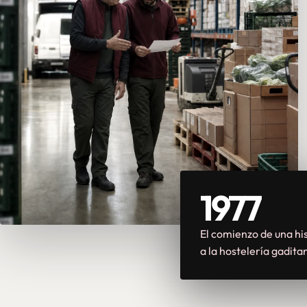
1977
El comienzo de una his
a la hostelería gadita