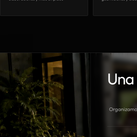
Una 
Organizamos 