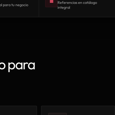
▦
Referencias en catálogo
l para tu negocio
integral
o para