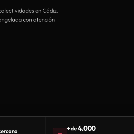
colectividades en Cádiz.
congelada con atención
4.000
+ de
 cercano