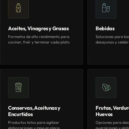
Aceites, Vinagres y Grasas
Bebidas
Formatos de alto rendimiento para
Soluciones para ba
cocinar, freír y terminar cada plato
desayunos y celebr
Conservas, Aceitunas y
Frutas, Verdur
Encurtidos
Huevos
Productos listos para agilizar
Opciones para des
elaboraciones y mise en place
guarniciones y elab