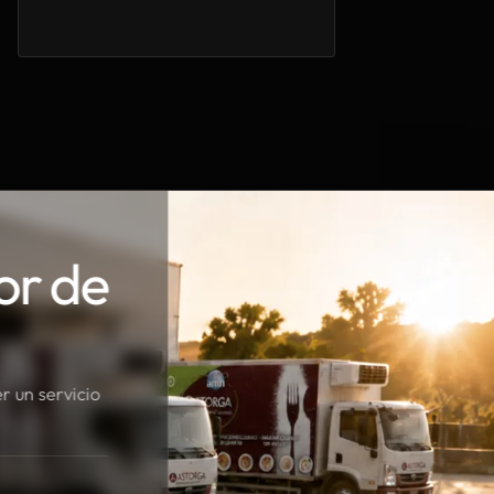
or de
r un servicio