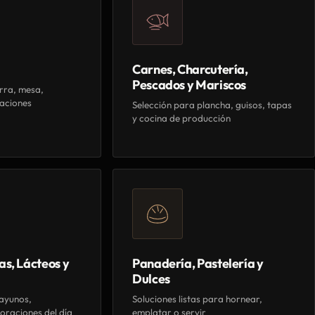
Carnes, Charcutería,
Pescados y Mariscos
rra, mesa,
aciones
Selección para plancha, guisos, tapas
y cocina de producción
as, Lácteos y
Panadería, Pastelería y
Dulces
ayunos,
Soluciones listas para hornear,
oraciones del día
emplatar o servir