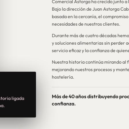
Comercial Astorga ha crecido junto a l
Bajo la dirección de Juan Astorga Ca
basada en la cercanía, el compromiso 
necesidades de nuestros clientes.
Durante más de cuatro décadas hemos
y soluciones alimentarias sin perder a
servicio eficaz y la confianza de quie
Nuestra historia continúa mirando al 
mejorando nuestros procesos y mante
hostelería.
Más de 40 años distribuyendo pro
toria ligada
confianza.
na.