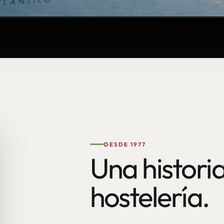
DESDE 1977
Una historia
hostelería.