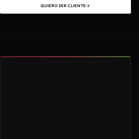
QUIERO SER CLIENTE
→
49
4.000