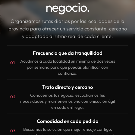
negocio.
Organizamos rutas diarias por las localidades de la
provincia para ofrecer un servicio constante, cercano
y adaptado al ritmo real de cada cliente.
Frecuencia que da tranquilidad
Acudimos a cada localidad un mínimo de dos veces
01
por semana para que puedas planificar con
confianza.
Trato directo y cercano
Conocemos tu negocio, escuchamos tus
02
necesidades y mantenemos una comunicación ágil
en cada entrega.
Comodidad en cada pedido
Buscamos la solución que mejor encaje contigo,
03