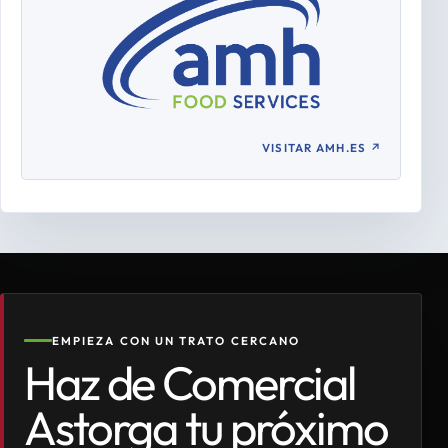
VISITAR AMH.ES
↗
EMPIEZA CON UN TRATO CERCANO
Haz de Comercial
Astorga tu próximo