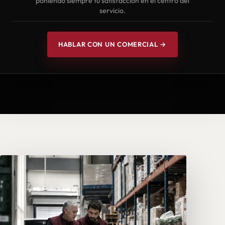
poniendo siempre tu satisfacción en el centro del
servicio.
HABLAR CON UN COMERCIAL →