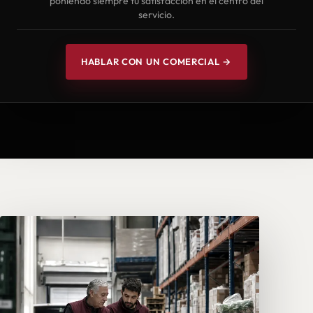
poniendo siempre tu satisfacción en el centro del
servicio.
HABLAR CON UN COMERCIAL →