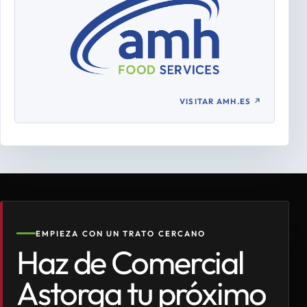
VISITAR AMH.ES
↗
EMPIEZA CON UN TRATO CERCANO
Haz de Comercial
Astorga tu próximo