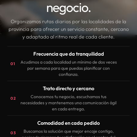
negocio.
Organizamos rutas diarias por las localidades de la
provincia para ofrecer un servicio constante, cercano
y adaptado al ritmo real de cada cliente.
Frecuencia que da tranquilidad
Acudimos a cada localidad un mínimo de dos veces
01
por semana para que puedas planificar con
confianza.
Trato directo y cercano
Conocemos tu negocio, escuchamos tus
02
necesidades y mantenemos una comunicación ágil
en cada entrega.
Comodidad en cada pedido
Buscamos la solución que mejor encaje contigo,
03