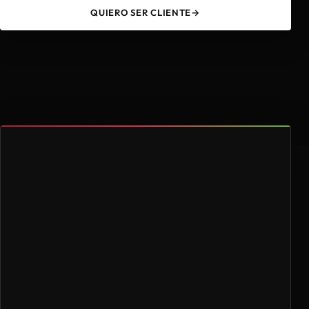
QUIERO SER CLIENTE
→
49
4.000