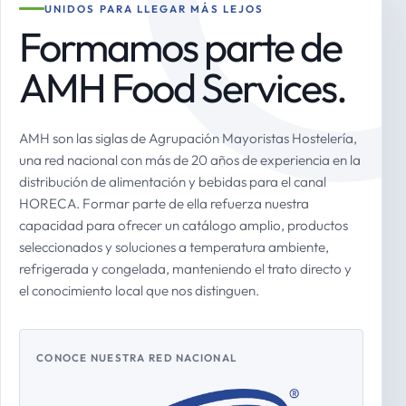
UNIDOS PARA LLEGAR MÁS LEJOS
Formamos parte de
AMH Food Services.
AMH son las siglas de Agrupación Mayoristas Hostelería,
una red nacional con más de 20 años de experiencia en la
distribución de alimentación y bebidas para el canal
HORECA. Formar parte de ella refuerza nuestra
capacidad para ofrecer un catálogo amplio, productos
seleccionados y soluciones a temperatura ambiente,
refrigerada y congelada, manteniendo el trato directo y
el conocimiento local que nos distinguen.
CONOCE NUESTRA RED NACIONAL