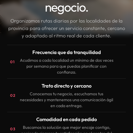
negocio.
Organizamos rutas diarias por las localidades de la
provincia para ofrecer un servicio constante, cercano
y adaptado al ritmo real de cada cliente.
Frecuencia que da tranquilidad
Acudimos a cada localidad un mínimo de dos veces
01
por semana para que puedas planificar con
confianza.
Trato directo y cercano
Conocemos tu negocio, escuchamos tus
02
necesidades y mantenemos una comunicación ágil
en cada entrega.
Comodidad en cada pedido
Buscamos la solución que mejor encaje contigo,
03