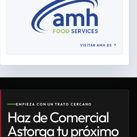
VISITAR AMH.ES
↗
EMPIEZA CON UN TRATO CERCANO
Haz de Comercial
Astorga tu próximo