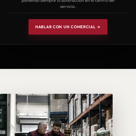
poniendo siempre tu satisfacción en el centro del
servicio.
HABLAR CON UN COMERCIAL →