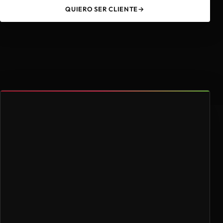
QUIERO SER CLIENTE
→
49
4.000