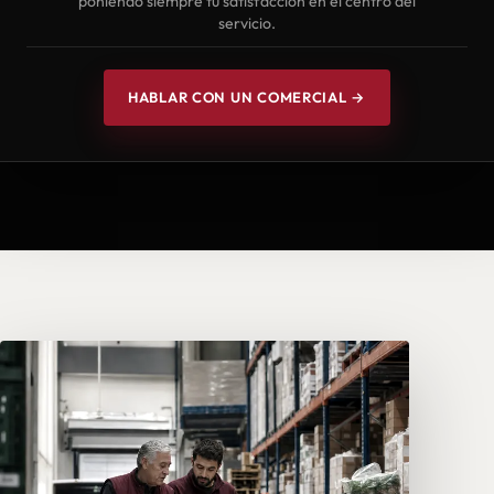
poniendo siempre tu satisfacción en el centro del
servicio.
HABLAR CON UN COMERCIAL →