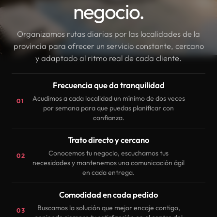
negocio.
Organizamos rutas diarias por las localidades de la
provincia para ofrecer un servicio constante, cercano
y adaptado al ritmo real de cada cliente.
Frecuencia que da tranquilidad
Acudimos a cada localidad un mínimo de dos veces
01
por semana para que puedas planificar con
confianza.
Trato directo y cercano
Conocemos tu negocio, escuchamos tus
02
necesidades y mantenemos una comunicación ágil
en cada entrega.
Comodidad en cada pedido
Buscamos la solución que mejor encaje contigo,
03