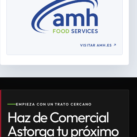
VISITAR AMH.ES
↗
EMPIEZA CON UN TRATO CERCANO
Haz de Comercial
Astorga tu próximo