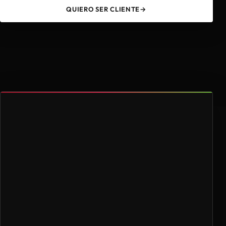
QUIERO SER CLIENTE
→
49
4.000