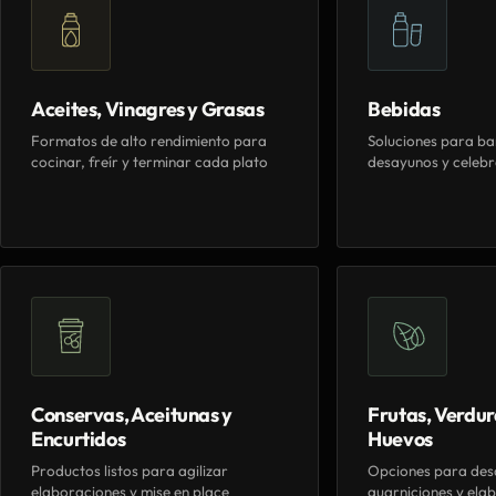
Aceites, Vinagres y Grasas
Bebidas
Formatos de alto rendimiento para
Soluciones para ba
cocinar, freír y terminar cada plato
desayunos y celebr
Conservas, Aceitunas y
Frutas, Verdur
Encurtidos
Huevos
Productos listos para agilizar
Opciones para des
elaboraciones y mise en place
guarniciones y elab