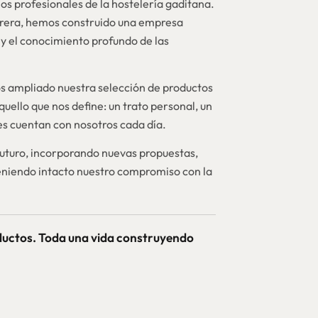
os profesionales de la hostelería gaditana.
brera, hemos construido una empresa
y el conocimiento profundo de las
 ampliado nuestra selección de productos
quello que nos define: un trato personal, un
nes cuentan con nosotros cada día.
futuro, incorporando nuevas propuestas,
niendo intacto nuestro compromiso con la
ductos. Toda una vida construyendo