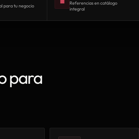
▦
Referencias en catálogo
l para tu negocio
integral
o para