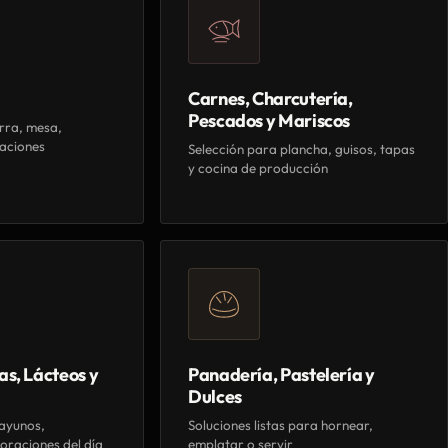
Carnes, Charcutería,
Pescados y Mariscos
rra, mesa,
aciones
Selección para plancha, guisos, tapas
y cocina de producción
as, Lácteos y
Panadería, Pastelería y
Dulces
ayunos,
Soluciones listas para hornear,
oraciones del día
emplatar o servir