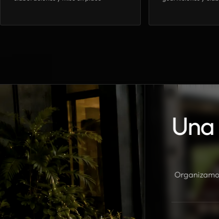
Una 
Organizamos 