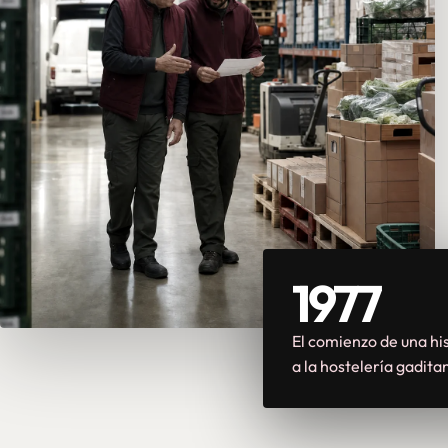
1977
El comienzo de una his
a la hostelería gadita