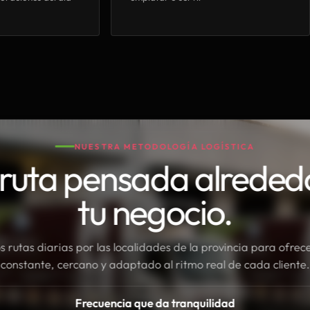
NUESTRA METODOLOGÍA LOGÍSTICA
ruta pensada alreded
tu negocio.
rutas diarias por las localidades de la provincia para ofrece
constante, cercano y adaptado al ritmo real de cada cliente.
Frecuencia que da tranquilidad