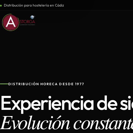
Distribución para hostelería en Cádiz
DISTRIBUCIÓN HORECA DESDE 1977
Experiencia de s
Evolución constant