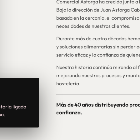
Comercial Astorga ha crecido junto a l
Bajo la dirección de Juan Astorga Ca
basada en la cercanía, el compromiso 
necesidades de nuestros clientes.
Durante más de cuatro décadas hemos
y soluciones alimentarias sin perder a
servicio eficaz y la confianza de quie
Nuestra historia continúa mirando al 
mejorando nuestros procesos y mante
hostelería.
Más de 40 años distribuyendo pro
toria ligada
confianza.
na.