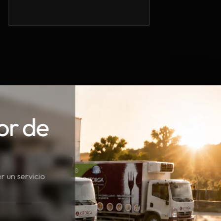
or de
r un servicio