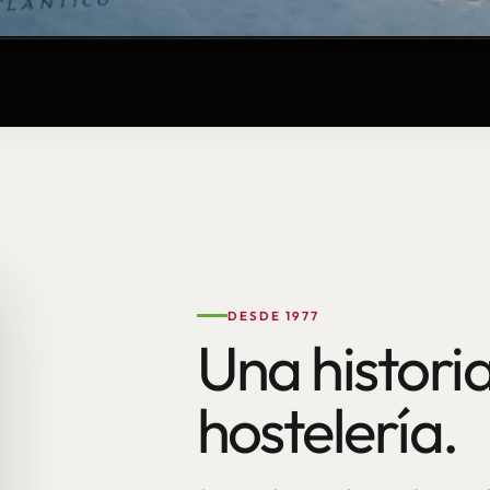
DESDE 1977
Una historia
hostelería.