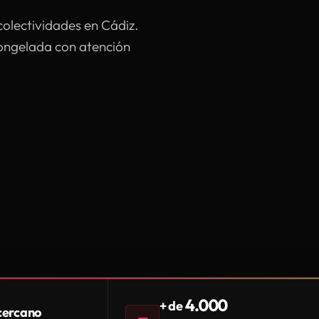
colectividades en Cádiz.
congelada con atención
4.000
+ de
 cercano