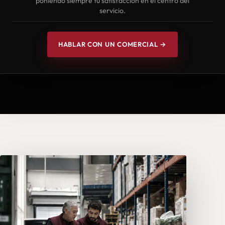
poniendo siempre tu satisfacción en el centro del
servicio.
HABLAR CON UN COMERCIAL →