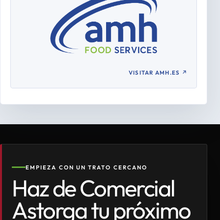
VISITAR AMH.ES
↗
EMPIEZA CON UN TRATO CERCANO
Haz de Comercial
Astorga tu próximo