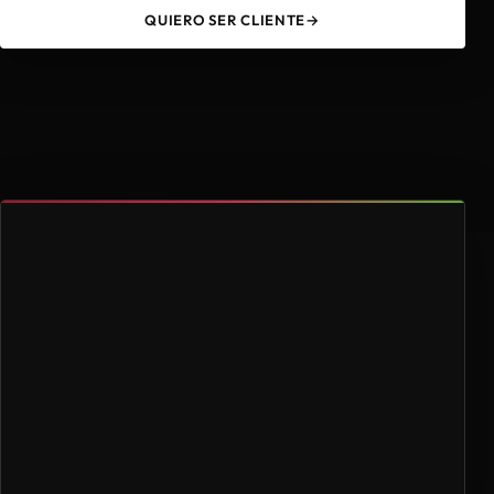
QUIERO SER CLIENTE
→
49
4.000