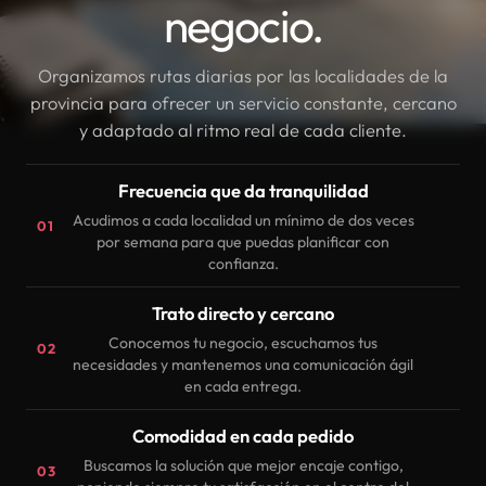
negocio.
Organizamos rutas diarias por las localidades de la
provincia para ofrecer un servicio constante, cercano
y adaptado al ritmo real de cada cliente.
Frecuencia que da tranquilidad
Acudimos a cada localidad un mínimo de dos veces
01
por semana para que puedas planificar con
confianza.
Trato directo y cercano
Conocemos tu negocio, escuchamos tus
02
necesidades y mantenemos una comunicación ágil
en cada entrega.
Comodidad en cada pedido
Buscamos la solución que mejor encaje contigo,
03