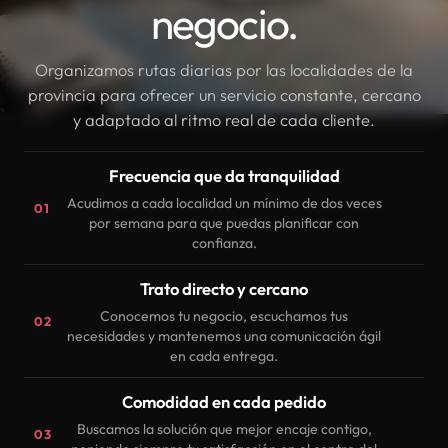
negocio.
Organizamos rutas diarias por las localidades de la
provincia para ofrecer un servicio constante, cercano
y adaptado al ritmo real de cada cliente.
Frecuencia que da tranquilidad
Acudimos a cada localidad un mínimo de dos veces
01
por semana para que puedas planificar con
confianza.
Trato directo y cercano
Conocemos tu negocio, escuchamos tus
02
necesidades y mantenemos una comunicación ágil
en cada entrega.
Comodidad en cada pedido
Buscamos la solución que mejor encaje contigo,
03