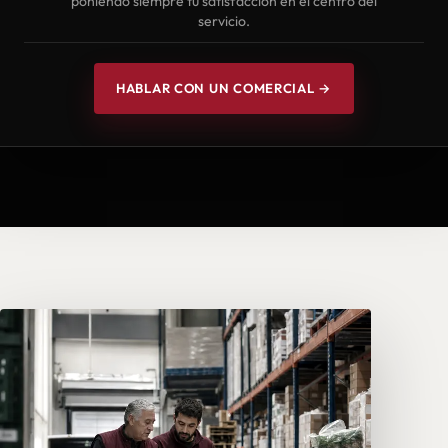
poniendo siempre tu satisfacción en el centro del
servicio.
HABLAR CON UN COMERCIAL →