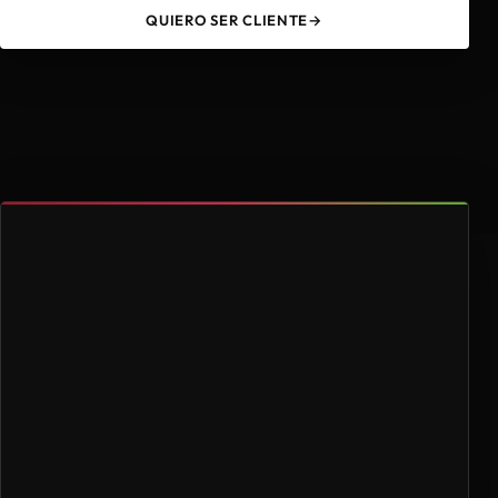
QUIERO SER CLIENTE
→
49
4.000