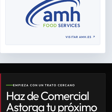
VISITAR AMH.ES
↗
EMPIEZA CON UN TRATO CERCANO
Haz de Comercial
Astorga tu próximo