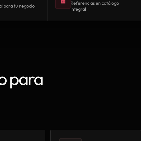
▦
Referencias en catálogo
l para tu negocio
integral
o para