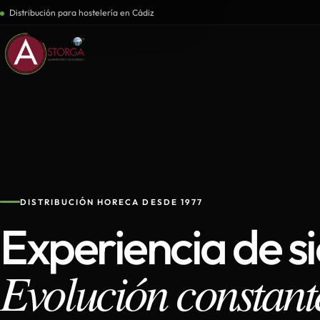
Distribución para hostelería en Cádiz
DISTRIBUCIÓN HORECA DESDE 1977
Experiencia de s
Evolución constant