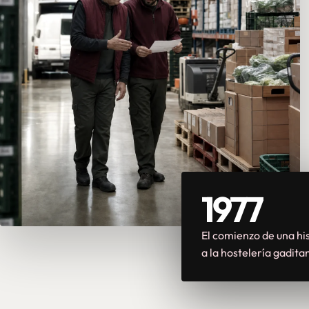
1977
El comienzo de una his
a la hostelería gadita