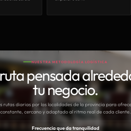
NUESTRA METODOLOGÍA LOGÍSTICA
ruta pensada alreded
tu negocio.
rutas diarias por las localidades de la provincia para ofrece
constante, cercano y adaptado al ritmo real de cada cliente.
Frecuencia que da tranquilidad