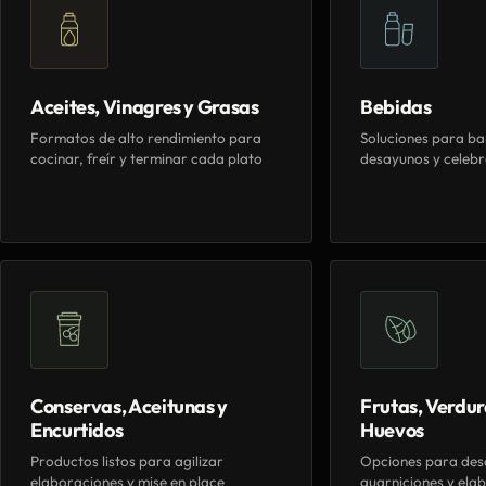
Aceites, Vinagres y Grasas
Bebidas
Formatos de alto rendimiento para
Soluciones para ba
cocinar, freír y terminar cada plato
desayunos y celebr
Conservas, Aceitunas y
Frutas, Verdur
Encurtidos
Huevos
Productos listos para agilizar
Opciones para des
elaboraciones y mise en place
guarniciones y elab