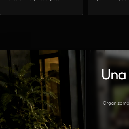
Una 
Organizamos 