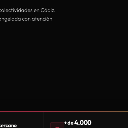
colectividades en Cádiz.
congelada con atención
4.000
+ de
 cercano