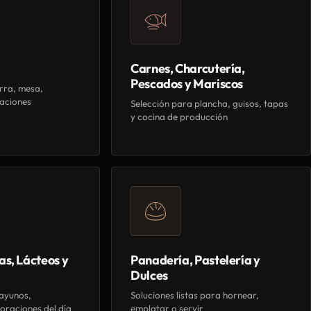
Carnes, Charcutería,
Pescados y Mariscos
rra, mesa,
aciones
Selección para plancha, guisos, tapas
y cocina de producción
as, Lácteos y
Panadería, Pastelería y
Dulces
ayunos,
Soluciones listas para hornear,
oraciones del día
emplatar o servir