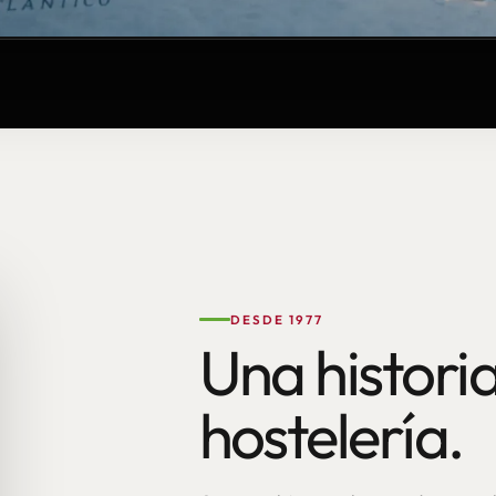
DESDE 1977
Una historia
hostelería.