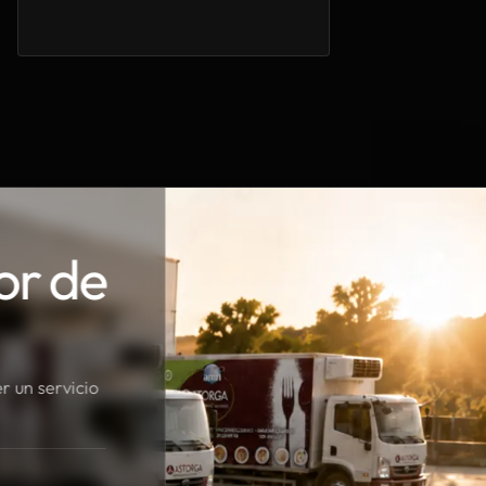
or de
r un servicio