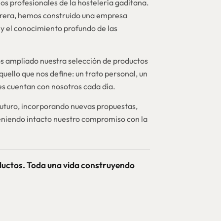
os profesionales de la hostelería gaditana.
brera, hemos construido una empresa
y el conocimiento profundo de las
 ampliado nuestra selección de productos
quello que nos define: un trato personal, un
nes cuentan con nosotros cada día.
futuro, incorporando nuevas propuestas,
niendo intacto nuestro compromiso con la
ductos. Toda una vida construyendo