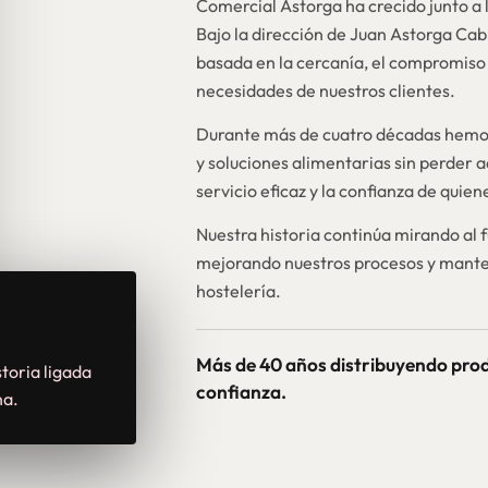
Comercial Astorga ha crecido junto a l
Bajo la dirección de Juan Astorga Ca
basada en la cercanía, el compromiso 
necesidades de nuestros clientes.
Durante más de cuatro décadas hemos
y soluciones alimentarias sin perder a
servicio eficaz y la confianza de quie
Nuestra historia continúa mirando al 
mejorando nuestros procesos y mante
hostelería.
Más de 40 años distribuyendo pro
toria ligada
confianza.
na.